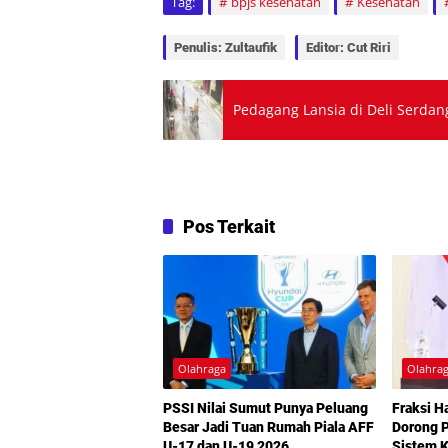
Tag:
bpjs kesehatan
Kesehatan
Penulis: Zultaufik
Editor: Cut Riri
Pedagang Lansia di Deli Serdan
Pos Terkait
Olahraga
Olahra
PSSI Nilai Sumut Punya Peluang
Fraksi 
Besar Jadi Tuan Rumah Piala AFF
Dorong 
U-17 dan U-19 2026
Sistem 