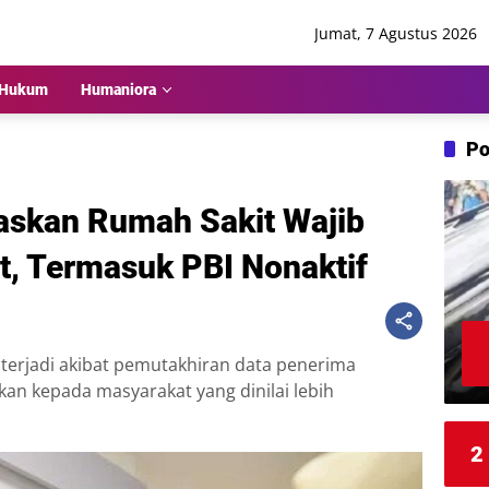
Jumat, 7 Agustus 2026
Hukum
Humaniora
Po
askan Rumah Sakit Wajib
t, Termasuk PBI Nonaktif
 terjadi akibat pemutakhiran data penerima
kan kepada masyarakat yang dinilai lebih
2