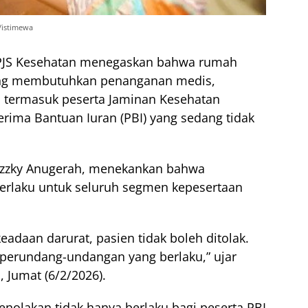
/istimewa
JS Kesehatan menegaskan bahwa rumah
yang membutuhkan penanganan medis,
, termasuk peserta Jaminan Kesehatan
erima Bantuan Iuran (PBI) yang sedang tidak
izzky Anugerah, menekankan bahwa
erlaku untuk seluruh segmen kepesertaan
eadaan darurat, pasien tidak boleh ditolak.
 perundang-undangan yang berlaku,” ujar
, Jumat (6/2/2026).
nolakan tidak hanya berlaku bagi peserta PBI