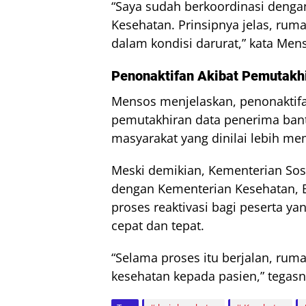
“Saya sudah berkoordinasi denga
Kesehatan. Prinsipnya jelas, ruma
dalam kondisi darurat,” kata Men
Penonaktifan Akibat Pemutakh
Mensos menjelaskan, penonaktifan
pemutakhiran data penerima bant
masyarakat yang dinilai lebih m
Meski demikian, Kementerian Sos
dengan Kementerian Kesehatan, B
proses reaktivasi bagi peserta y
cepat dan tepat.
“Selama proses itu berjalan, rum
kesehatan kepada pasien,” tegasn