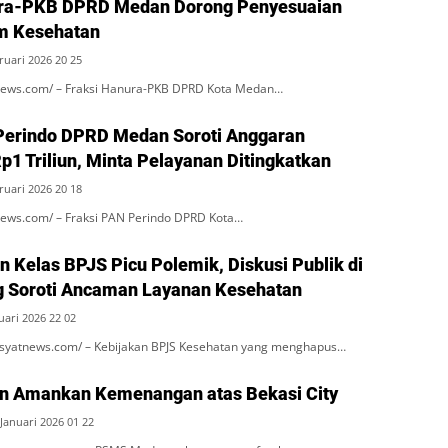
ura-PKB DPRD Medan Dorong Penyesuaian
m Kesehatan
ruari 2026 20 25
ews.com/ – Fraksi Hanura-PKB DPRD Kota Medan…
Perindo DPRD Medan Soroti Anggaran
p1 Triliun, Minta Pelayanan Ditingkatkan
ruari 2026 20 18
ws.com/ – Fraksi PAN Perindo DPRD Kota…
 Kelas BPJS Picu Polemik, Diskusi Publik di
 Soroti Ancaman Layanan Kesehatan
uari 2026 22 02
syatnews.com/ – Kebijakan BPJS Kesehatan yang menghapus…
 Amankan Kemenangan atas Bekasi City
,Januari 2026 01 22