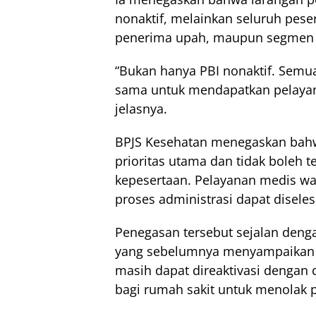
nonaktif, melainkan seluruh peser
penerima upah, maupun segmen 
“Bukan hanya PBI nonaktif. Semu
sama untuk mendapatkan pelayana
jelasnya.
BPJS Kesehatan menegaskan bahw
prioritas utama dan tidak boleh t
kepesertaan. Pelayanan medis waj
proses administrasi dapat diseles
Penegasan tersebut sejalan denga
yang sebelumnya menyampaikan b
masih dapat direaktivasi dengan 
bagi rumah sakit untuk menolak p