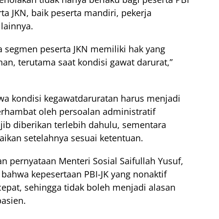
ta JKN, baik peserta mandiri, pekerja
lainnya.
a segmen peserta JKN memiliki hak yang
n, terutama saat kondisi gawat darurat,”
a kondisi kegawatdaruratan harus menjadi
erhambat oleh persoalan administratif
ib diberikan terlebih dahulu, sementara
aikan setelahnya sesuai ketentuan.
n pernyataan Menteri Sosial Saifullah Yusuf,
ahwa kepesertaan PBI-JK yang nonaktif
cepat, sehingga tidak boleh menjadi alasan
asien.