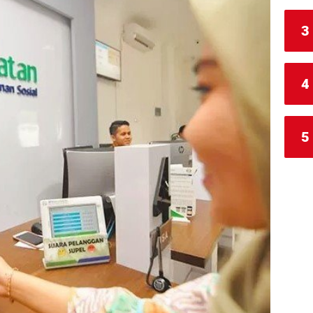
3
4
5