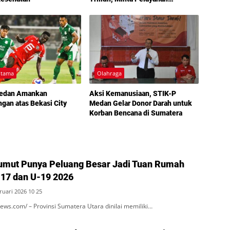
Ditingkatkan
Utama
Olahraga
edan Amankan
Aksi Kemanusiaan, STIK-P
an atas Bekasi City
Medan Gelar Donor Darah untuk
Korban Bencana di Sumatera
Sumut Punya Peluang Besar Jadi Tuan Rumah
-17 dan U-19 2026
ruari 2026 10 25
s.com/ – Provinsi Sumatera Utara dinilai memiliki…