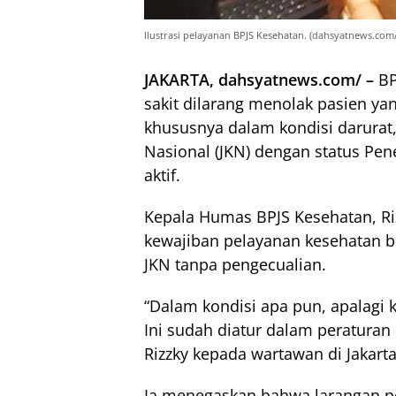
Ilustrasi pelayanan BPJS Kesehatan. (dahsyatnews.com
JAKARTA, dahsyatnews.com/ –
BP
sakit dilarang menolak pasien 
khususnya dalam kondisi darurat
Nasional (JKN) dengan status Pen
aktif.
Kepala Humas BPJS Kesehatan, R
kewajiban pelayanan kesehatan b
JKN tanpa pengecualian.
“Dalam kondisi apa pun, apalagi k
Ini sudah diatur dalam peraturan
Rizzky kepada wartawan di Jakarta
Ia menegaskan bahwa larangan pe