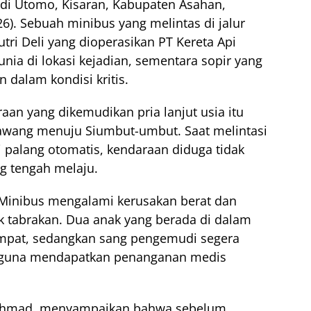
Budi Utomo, Kisaran, Kabupaten Asahan,
6). Sebuah minibus yang melintas di jalur
utri Deli yang dioperasikan
PT Kereta Api
nia di lokasi kejadian, sementara sopir yang
 dalam kondisi kritis.
aan yang dikemudikan pria lanjut usia itu
Rawang menuju Siumbut-umbut. Saat melintasi
i palang otomatis, kendaraan diduga tidak
g tengah melaju.
. Minibus mengalami kerusakan berat dan
itik tabrakan. Dua anak yang berada di dalam
empat, sedangkan sang pengemudi segera
at guna mendapatkan penanganan medis
Rochmad, menyampaikan bahwa sebelum