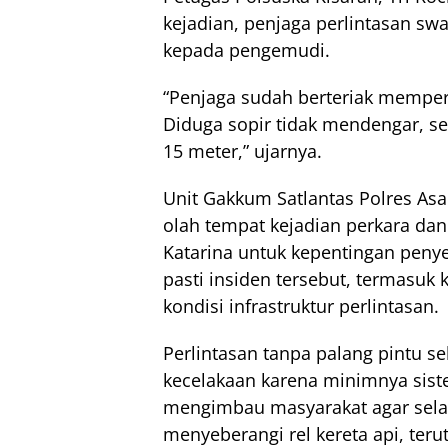
kejadian, penjaga perlintasan s
kepada pengemudi.
“Penjaga sudah berteriak memper
Diduga sopir tidak mendengar, seh
15 meter,” ujarnya.
Unit Gakkum Satlantas Polres Asa
olah tempat kejadian perkara d
Katarina untuk kepentingan peny
pasti insiden tersebut, termasuk 
kondisi infrastruktur perlintasan.
Perlintasan tanpa palang pintu se
kecelakaan karena minimnya sist
mengimbau masyarakat agar sela
menyeberangi rel kereta api, teru