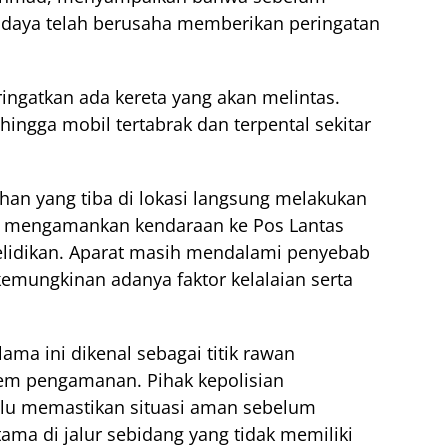
wadaya telah berusaha memberikan peringatan
ingatkan ada kereta yang akan melintas.
ingga mobil tertabrak dan terpental sekitar
han yang tiba di lokasi langsung melakukan
an mengamankan kendaraan ke Pos Lantas
elidikan. Aparat masih mendalami penyebab
kemungkinan adanya faktor kelalaian serta
lama ini dikenal sebagai titik rawan
em pengamanan. Pihak kepolisian
lu memastikan situasi aman sebelum
tama di jalur sebidang yang tidak memiliki