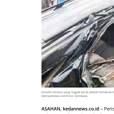
Kondisi minibus yang ringsek berat setelah tertabrak 
(dahsyatnews.com/Foto: Istimewa).
ASAHAN, kedannews.co.id –
Peris