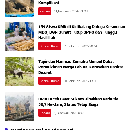
Komplikasi
Ragam
11,Februari 2026 21 23
159 Siswa SMK di Sidikalang Diduga Keracunan
MBG, BGN Sumut Tutup SPPG dan Tunggu
Hasil Lab
Berita Utama
11,Februari 2026 20 14
Tapir dan Harimau Sumatra Muncul Dekat
Permukiman Warga Labura, Kerusakan Habitat
Disorot
Berita Utama
10,Februari 2026 13 00
BPBD Aceh Barat Sukses Jinakkan Karhutla
58,7 Hektare, Status Tetap Siaga
Ragam
8,Februari 2026 08 31