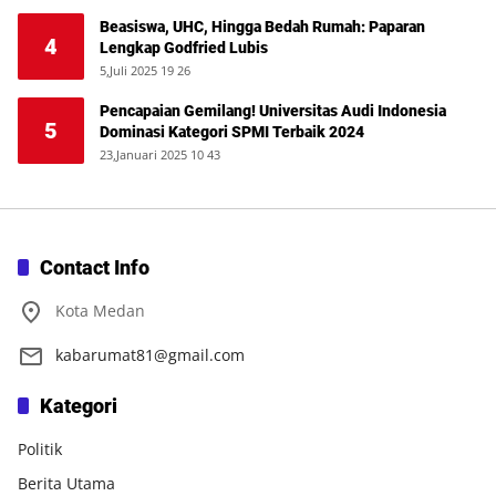
Beasiswa, UHC, Hingga Bedah Rumah: Paparan
4
Lengkap Godfried Lubis
5,Juli 2025 19 26
Pencapaian Gemilang! Universitas Audi Indonesia
5
Dominasi Kategori SPMI Terbaik 2024
23,Januari 2025 10 43
Contact Info
Kota Medan
kabarumat81@gmail.com
Kategori
Politik
Berita Utama