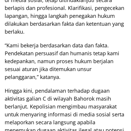
di media sosial, tetap ditindaklanjuti secara
berlapis dan profesional. Klarifikasi, pengecekan
lapangan, hingga langkah penegakan hukum
dilakukan berdasarkan fakta dan ketentuan yang
berlaku.
“Kami bekerja berdasarkan data dan fakta.
Pendekatan persuasif dan humanis tetap kami
kedepankan, namun proses hukum berjalan
sesuai aturan jika ditemukan unsur
pelanggaran,” katanya.
Hingga kini, pendalaman terhadap dugaan
aktivitas galian C di wilayah Bahorok masih
berlanjut. Kepolisian mengimbau masyarakat
untuk menyaring informasi di media sosial serta
melaporkan secara langsung apabila
menemukan dugaan aktivitas ilegal atau potensi