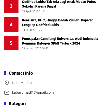
Godfried Lubis: Tak Ada Lagi Anak Medan Putus
3
Sekolah Karena Biaya!
13,April 2025 21 41
Beasiswa, UHC, Hingga Bedah Rumah: Paparan
4
Lengkap Godfried Lubis
5,Juli 2025 19 26
Pencapaian Gemilang! Universitas Audi Indonesia
5
Dominasi Kategori SPMI Terbaik 2024
23,Januari 2025 10 43
Contact Info
Kota Medan
kabarumat81@gmail.com
Kategori