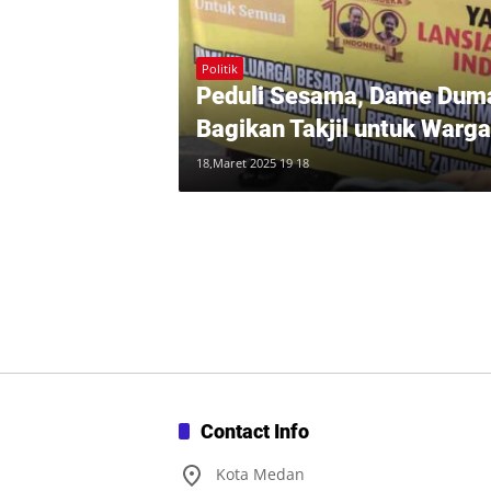
Politik
Peduli Sesama, Dame Duma
Bagikan Takjil untuk Warg
18,Maret 2025 19 18
Contact Info
Kota Medan