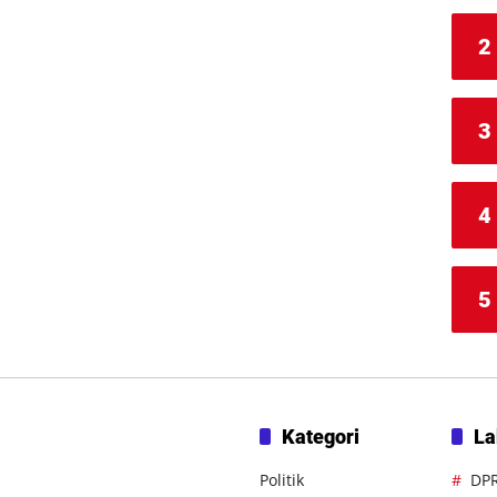
2
3
4
5
Kategori
La
Politik
DP