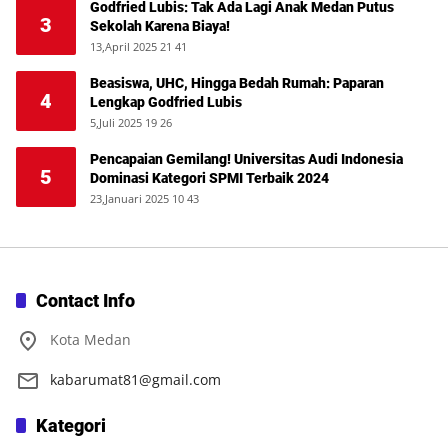
Godfried Lubis: Tak Ada Lagi Anak Medan Putus
3
Sekolah Karena Biaya!
13,April 2025 21 41
Beasiswa, UHC, Hingga Bedah Rumah: Paparan
4
Lengkap Godfried Lubis
5,Juli 2025 19 26
Pencapaian Gemilang! Universitas Audi Indonesia
5
Dominasi Kategori SPMI Terbaik 2024
23,Januari 2025 10 43
Contact Info
Kota Medan
kabarumat81@gmail.com
Kategori