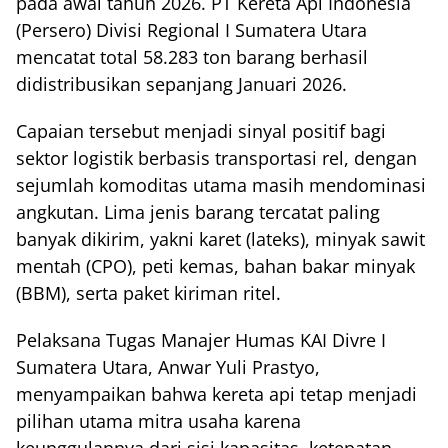
pada awal tahun 2026. PT Kereta Api Indonesia
(Persero) Divisi Regional I Sumatera Utara
mencatat total 58.283 ton barang berhasil
didistribusikan sepanjang Januari 2026.
Capaian tersebut menjadi sinyal positif bagi
sektor logistik berbasis transportasi rel, dengan
sejumlah komoditas utama masih mendominasi
angkutan. Lima jenis barang tercatat paling
banyak dikirim, yakni karet (lateks), minyak sawit
mentah (CPO), peti kemas, bahan bakar minyak
(BBM), serta paket kiriman ritel.
Pelaksana Tugas Manajer Humas KAI Divre I
Sumatera Utara, Anwar Yuli Prastyo,
menyampaikan bahwa kereta api tetap menjadi
pilihan utama mitra usaha karena
keunggulannya dari sisi kapasitas, ketepatan