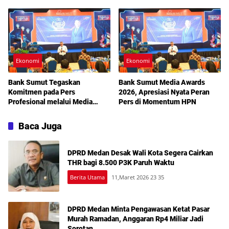
di Pasar Murah
Daya Saing
Ekonomi
Ekonomi
Bank Sumut Tegaskan
Bank Sumut Media Awards
Komitmen pada Pers
2026, Apresiasi Nyata Peran
Profesional melalui Media
Pers di Momentum HPN
Awards 2026
Baca Juga
DPRD Medan Desak Wali Kota Segera Cairkan
THR bagi 8.500 P3K Paruh Waktu
Berita Utama
11,Maret 2026 23 35
DPRD Medan Minta Pengawasan Ketat Pasar
Murah Ramadan, Anggaran Rp4 Miliar Jadi
Sorotan