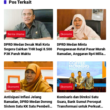
Pos Terkait
Berita Utama
Ekonomi
DPRD Medan Desak Wali Kota
DPRD Medan Minta
Segera Cairkan THR bagi 8.500
Pengawasan Ketat Pasar Murah
P3K Paruh Waktu
Ramadan, Anggaran Rp4 Miliar
Jadi Sorotan
Ekonomi
Ekonomi
Antisipasi Inflasi Jelang
Komisaris dan Direksi Satu
Ramadan, DPRD Medan Dorong
Suara, Bank Sumut Percepat
Sistem Satu KK Satu Pembeli
Transformasi untuk Perkuat