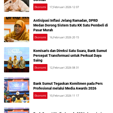
Ekonomi
17,Februari 2026 12 07
Antisipasi Inflasi Jelang Ramadan, DPRD
Medan Dorong Sistem Satu KK Satu Pembeli di
Pasar Murah
Ekonomi
16,Februari 2026 20 15
Komisaris dan Direksi Satu Suara, Bank Sumut
Percepat Transformasi untuk Perkuat Daya
Saing
Ekonomi
12,Februari 2026 08 31
Bank Sumut Tegaskan Komitmen pada Pers
Profesional melalui Media Awards 2026
Ekonomi
10,Februari 2026 11 17