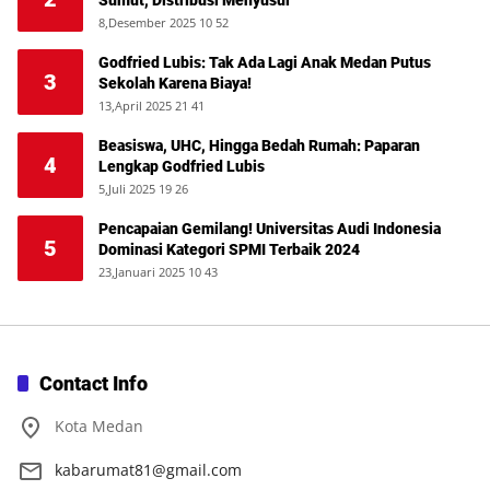
Sumut, Distribusi Menyusul
8,Desember 2025 10 52
Godfried Lubis: Tak Ada Lagi Anak Medan Putus
3
Sekolah Karena Biaya!
13,April 2025 21 41
Beasiswa, UHC, Hingga Bedah Rumah: Paparan
4
Lengkap Godfried Lubis
5,Juli 2025 19 26
Pencapaian Gemilang! Universitas Audi Indonesia
5
Dominasi Kategori SPMI Terbaik 2024
23,Januari 2025 10 43
Contact Info
Kota Medan
kabarumat81@gmail.com