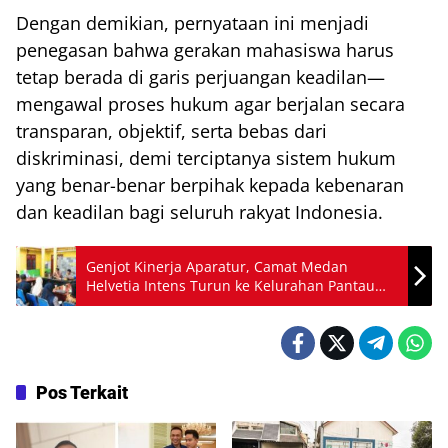
Dengan demikian, pernyataan ini menjadi
penegasan bahwa gerakan mahasiswa harus
tetap berada di garis perjuangan keadilan—
mengawal proses hukum agar berjalan secara
transparan, objektif, serta bebas dari
diskriminasi, demi terciptanya sistem hukum
yang benar-benar berpihak kepada kebenaran
dan keadilan bagi seluruh rakyat Indonesia.
Genjot Kinerja Aparatur, Camat Medan
Helvetia Intens Turun ke Kelurahan Pantau
Layanan Warga
Pos Terkait