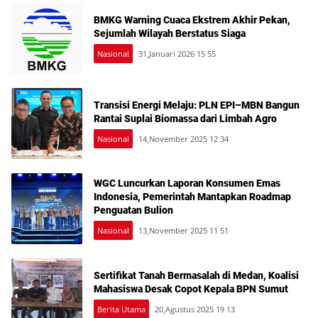
BMKG Warning Cuaca Ekstrem Akhir Pekan,
Sejumlah Wilayah Berstatus Siaga
Nasional
31,Januari 2026 15 55
Transisi Energi Melaju: PLN EPI–MBN Bangun
Rantai Suplai Biomassa dari Limbah Agro
Nasional
14,November 2025 12 34
WGC Luncurkan Laporan Konsumen Emas
Indonesia, Pemerintah Mantapkan Roadmap
Penguatan Bulion
Nasional
13,November 2025 11 51
Sertifikat Tanah Bermasalah di Medan, Koalisi
Mahasiswa Desak Copot Kepala BPN Sumut
Berita Utama
20,Agustus 2025 19 13