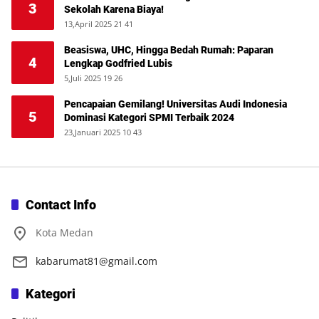
3
Sekolah Karena Biaya!
13,April 2025 21 41
Beasiswa, UHC, Hingga Bedah Rumah: Paparan
4
Lengkap Godfried Lubis
5,Juli 2025 19 26
Pencapaian Gemilang! Universitas Audi Indonesia
5
Dominasi Kategori SPMI Terbaik 2024
23,Januari 2025 10 43
Contact Info
Kota Medan
kabarumat81@gmail.com
Kategori