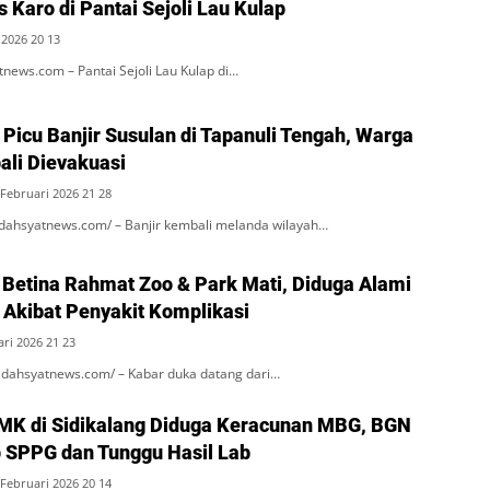
s Karo di Pantai Sejoli Lau Kulap
 2026 20 13
ews.com – Pantai Sejoli Lau Kulap di…
Picu Banjir Susulan di Tapanuli Tengah, Warga
li Dievakuasi
,Februari 2026 21 28
 dahsyatnews.com/ – Banjir kembali melanda wilayah…
 Betina Rahmat Zoo & Park Mati, Diduga Alami
 Akibat Penyakit Komplikasi
ri 2026 21 23
 dahsyatnews.com/ – Kabar duka datang dari…
MK di Sidikalang Diduga Keracunan MBG, BGN
 SPPG dan Tunggu Hasil Lab
,Februari 2026 20 14