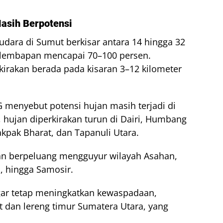
Masih Berpotensi
ara di Sumut berkisar antara 14 hingga 32
 kelembapan mencapai 70–100 persen.
irakan berada pada kisaran 3–12 kilometer
G menyebut potensi hujan masih terjadi di
, hujan diperkirakan turun di Dairi, Humbang
kpak Bharat, dan Tapanuli Utara.
an berpeluang mengguyur wilayah Asahan,
u, hingga Samosir.
r tetap meningkatkan kewaspadaan,
at dan lereng timur Sumatera Utara, yang