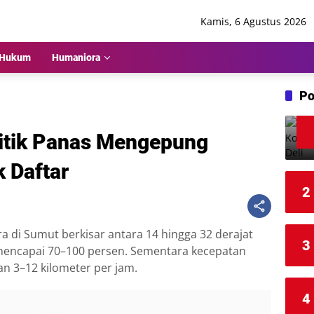
Kamis, 6 Agustus 2026
Hukum
Humaniora
Po
tik Panas Mengepung
 Daftar
2
di Sumut berkisar antara 14 hingga 32 derajat
3
 mencapai 70–100 persen. Sementara kecepatan
an 3–12 kilometer per jam.
4