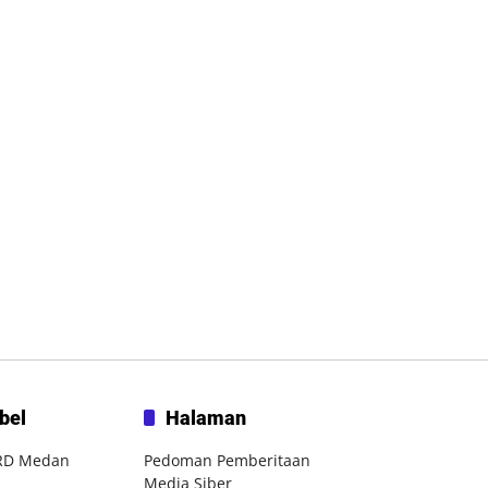
bel
Halaman
RD Medan
Pedoman Pemberitaan
Media Siber