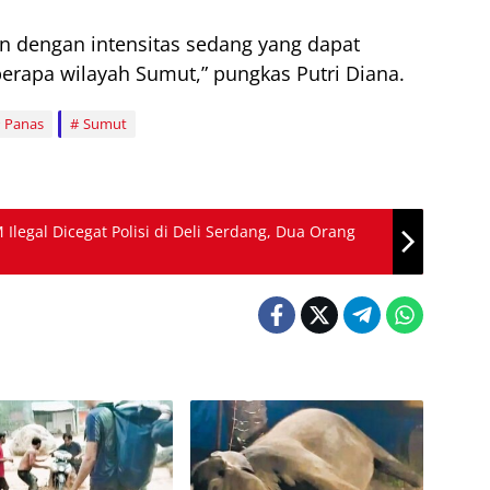
n dengan intensitas sedang yang dapat
erapa wilayah Sumut,” pungkas Putri Diana.
Panas
Sumut
legal Dicegat Polisi di Deli Serdang, Dua Orang