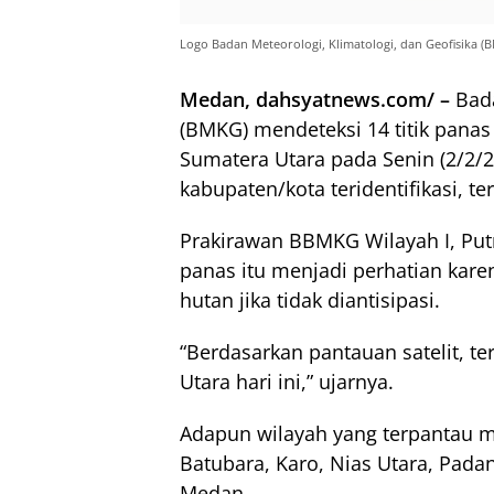
Logo Badan Meteorologi, Klimatologi, dan Geofisika
Medan, dahsyatnews.com/ –
Bada
(BMKG) mendeteksi 14 titik panas 
Sumatera Utara pada Senin (2/2/
kabupaten/kota teridentifikasi, 
Prakirawan BBMKG Wilayah I, Put
panas itu menjadi perhatian kar
hutan jika tidak diantisipasi.
“Berdasarkan pantauan satelit, te
Utara hari ini,” ujarnya.
Adapun wilayah yang terpantau me
Batubara, Karo, Nias Utara, Padan
Medan.