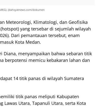
 (BMKG). (dahsyatnews.com/dokumen
n Meteorologi, Klimatologi, dan Geofisika
(hotspot) yang tersebar di sejumlah wilayah
2026). Dari pemantauan tersebut, enam
termasuk Kota Medan.
ri Diana, menyampaikan bahwa sebaran titik
ena berpotensi memicu kebakaran lahan dan
rdapat 14 titik panas di wilayah Sumatera
miliki titik panas meliputi Kabupaten
g Lawas Utara, Tapanuli Utara, serta Kota