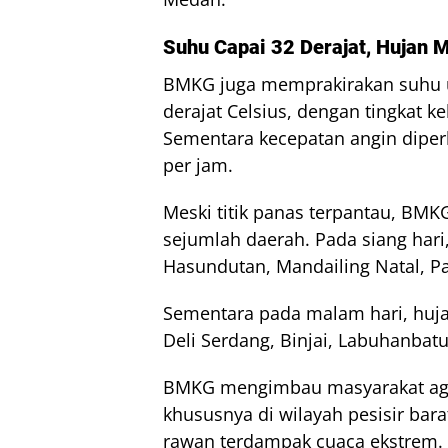
Suhu Capai 32 Derajat, Hujan 
BMKG juga memprakirakan suhu ud
derajat Celsius, dengan tingkat
Sementara kecepatan angin diperk
per jam.
Meski titik panas terpantau, BMK
sejumlah daerah. Pada siang hari
Hasundutan, Mandailing Natal, Pa
Sementara pada malam hari, huj
Deli Serdang, Binjai, Labuhanbat
BMKG mengimbau masyarakat aga
khususnya di wilayah pesisir bar
rawan terdampak cuaca ekstrem.