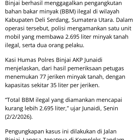
Binjai berhasil menggagalkan pengangkutan
bahan bakar minyak (BBM) ilegal di wilayah
Kabupaten Deli Serdang, Sumatera Utara. Dalam
operasi tersebut, polisi mengamankan satu unit
mobil yang membawa 2.695 liter minyak tanah
ilegal, serta dua orang pelaku.
Kasi Humas Polres Binjai AKP Junaidi
menjelaskan, dari hasil pemeriksaan petugas
menemukan 77 jeriken minyak tanah, dengan
kapasitas sekitar 35 liter per jeriken.
“Total BBM ilegal yang diamankan mencapai
kurang lebih 2.695 liter,” ujar Junaidi, Senin
(2/2/2026).
Pengungkapan kasus ini dilakukan di Jalan
Binjai–Langsa, tepatnya di Kompleks Tandam