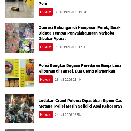
Polri
Hukum
3,Agustus 2026 19 31
Operasi Gabungan di Hamparan Perak, Barak
Diduga Tempat Penyalahgunaan Narkoba
Dibakar Aparat
Hukum
2,Agustus 2026 17 05
Polisi Bongkar Dugaan Peredaran Ganja Lima
Kilogram di Tapsel, Dua Orang Diamankan
Hukum
28,Juli 2026 21 10
Ledakan Grand Polonia Dipastikan Dipicu Gas
Metana, Polisi Masih Selidiki Asal Kebocoran
Hukum
24,Juli 2026 18 58