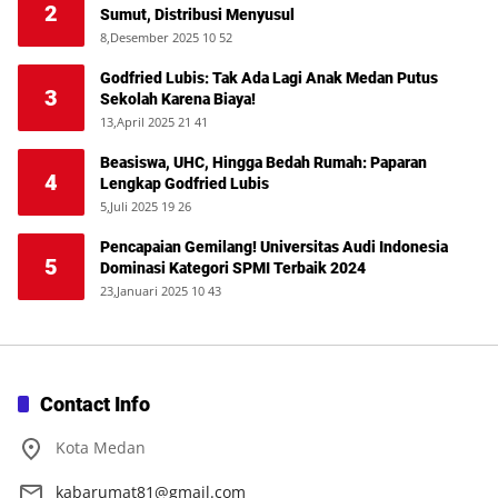
2
Sumut, Distribusi Menyusul
8,Desember 2025 10 52
Godfried Lubis: Tak Ada Lagi Anak Medan Putus
3
Sekolah Karena Biaya!
13,April 2025 21 41
Beasiswa, UHC, Hingga Bedah Rumah: Paparan
4
Lengkap Godfried Lubis
5,Juli 2025 19 26
Pencapaian Gemilang! Universitas Audi Indonesia
5
Dominasi Kategori SPMI Terbaik 2024
23,Januari 2025 10 43
Contact Info
Kota Medan
kabarumat81@gmail.com