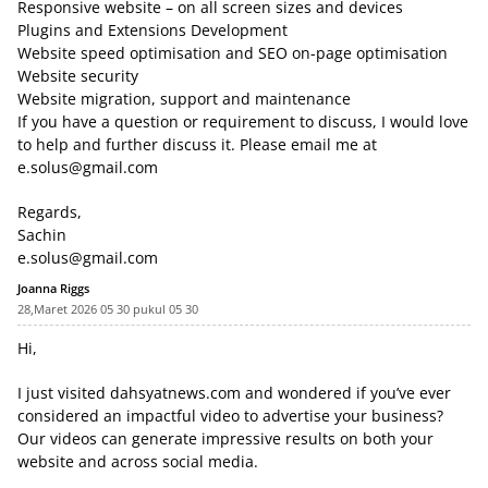
Responsive website – on all screen sizes and devices
Plugins and Extensions Development
Website speed optimisation and SEO on-page optimisation
Website security
Website migration, support and maintenance
If you have a question or requirement to discuss, I would love
to help and further discuss it. Please email me at
e.solus@gmail.com
Regards,
Sachin
e.solus@gmail.com
Joanna Riggs
28,Maret 2026 05 30 pukul 05 30
Hi,
I just visited dahsyatnews.com and wondered if you’ve ever
considered an impactful video to advertise your business?
Our videos can generate impressive results on both your
website and across social media.