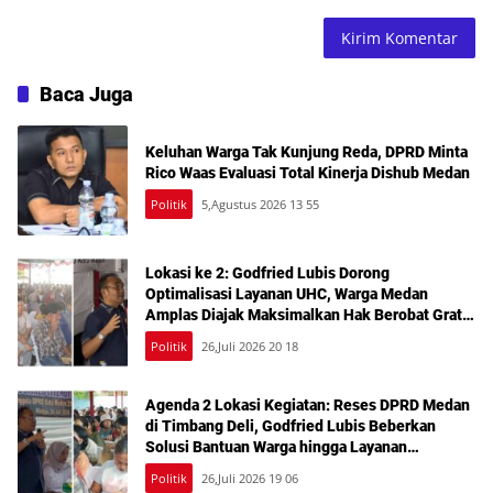
Baca Juga
Keluhan Warga Tak Kunjung Reda, DPRD Minta
Rico Waas Evaluasi Total Kinerja Dishub Medan
Politik
5,Agustus 2026 13 55
Lokasi ke 2: Godfried Lubis Dorong
Optimalisasi Layanan UHC, Warga Medan
Amplas Diajak Maksimalkan Hak Berobat Gratis
Bermodal KTP
Politik
26,Juli 2026 20 18
Agenda 2 Lokasi Kegiatan: Reses DPRD Medan
di Timbang Deli, Godfried Lubis Beberkan
Solusi Bantuan Warga hingga Layanan
Kesehatan Gratis
Politik
26,Juli 2026 19 06