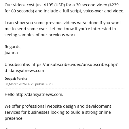
Our videos cost just $195 (USD) for a 30 second video ($239
for 60 seconds) and include a full script, voice-over and video.
I can show you some previous videos we’ve done if you want
me to send some over. Let me know if you’re interested in
seeing samples of our previous work.
Regards,
Joanna
Unsubscribe:
https://unsubscribe.video/unsubscribe.php?
d=dahsyatnews.com
Deepak Parcha
30,Maret 2026 06 23 pukul 06 23
Hello
http://dahsyatnews.com
,
We offer professional website design and development
services for businesses looking to build a strong online
presence.