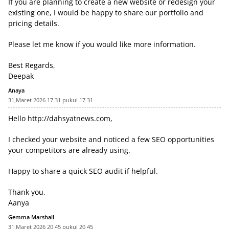
If you are planning to create a new website or redesign your
existing one, I would be happy to share our portfolio and
pricing details.
Please let me know if you would like more information.
Best Regards,
Deepak
Anaya
31,Maret 2026 17 31 pukul 17 31
Hello
http://dahsyatnews.com
,
I checked your website and noticed a few SEO opportunities
your competitors are already using.
Happy to share a quick SEO audit if helpful.
Thank you,
Aanya
Gemma Marshall
31,Maret 2026 20 45 pukul 20 45