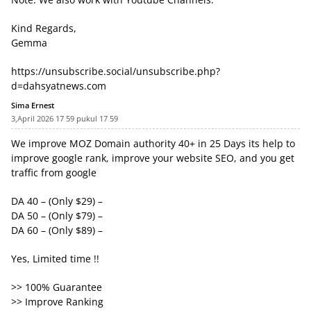
Kind Regards,
Gemma
https://unsubscribe.social/unsubscribe.php?
d=dahsyatnews.com
Sima Ernest
3,April 2026 17 59 pukul 17 59
We improve MOZ Domain authority 40+ in 25 Days its help to
improve google rank, improve your website SEO, and you get
traffic from google
DA 40 – (Only $29) –
DA 50 – (Only $79) –
DA 60 – (Only $89) –
Yes, Limited time !!
>> 100% Guarantee
>> Improve Ranking