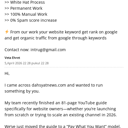
>> White Hat Process
>> Permanent Work
>> 100% Manual Work
>> 0% Spam score increase
From our work your website keyword get rank on google
and get organic traffic from google through keywords
Contact now:
intrug@gmail.com
Veta Ehret
5,April 2026 22 28 pukul 22 28
Hi,
I came across dahsyatnews.com and wanted to run
something by you.
My team recently finished an 81-page YouTube guide
specifically for website owners—whether you’re launching
from scratch or trying to scale an existing channel in 2026.
We’ve just moved the guide to a “Pay What You Want” model.