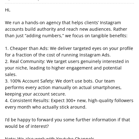
Hi,
We run a hands-on agency that helps clients’ Instagram
accounts build authority and reach new audiences. Rather
than just “adding numbers,” we focus on tangible benefits:
1. Cheaper than Ads: We deliver targeted eyes on your profile
for a fraction of the cost of running Instagram Ads.
2. Real Community: We target users genuinely interested in
your niche, leading to higher engagement and potential
sales.
3. 100% Account Safety: We don’t use bots. Our team
performs every action manually on actual smartphones,
keeping your account secure.
4. Consistent Results: Expect 300+ new, high-quality followers
every month who actually stick around.
I’d be happy to forward you some further information if that
would be of interest?
Note: We also work with Youtube Channels.