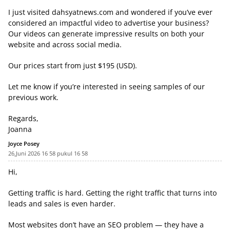
I just visited dahsyatnews.com and wondered if you’ve ever
considered an impactful video to advertise your business?
Our videos can generate impressive results on both your
website and across social media.
Our prices start from just $195 (USD).
Let me know if you’re interested in seeing samples of our
previous work.
Regards,
Joanna
Joyce Posey
26,Juni 2026 16 58 pukul 16 58
Hi,
Getting traffic is hard. Getting the right traffic that turns into
leads and sales is even harder.
Most websites don’t have an SEO problem — they have a