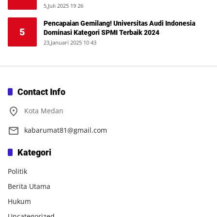
5,Juli 2025 19 26
Pencapaian Gemilang! Universitas Audi Indonesia
5
Dominasi Kategori SPMI Terbaik 2024
23,Januari 2025 10 43
Contact Info
Kota Medan
kabarumat81@gmail.com
Kategori
Politik
Berita Utama
Hukum
Uncategorized