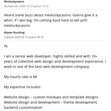
Mexluckycasino
26,Februari 2026 15 27 pukul 15 27
Heard some buzz about mexluckycasino. Gonna give it a
whirl. If I win big, I’m coming back here to tell ya’ll!
mexluckycasino
Alyssa Houlding
5,Maret 2026 00 37 pukul 00 37
Hi,
I am a senior web developer, highly skilled and with 10+
years of collective web design and development experience, I
work in one of the best web development company.
My hourly rate is $8
My expertise includes:
Website design – custom mockups and template designs
Website design and development – theme development,
backend customisation