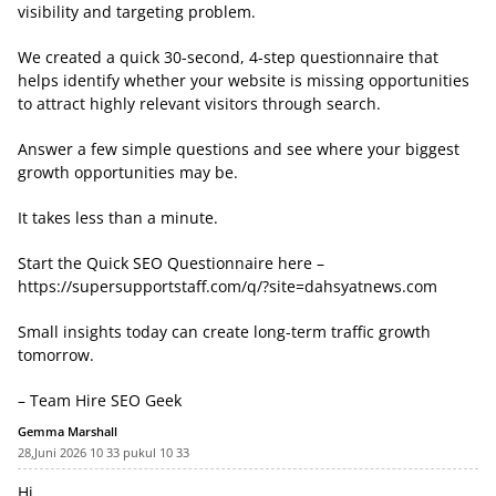
visibility and targeting problem.
We created a quick 30-second, 4-step questionnaire that
helps identify whether your website is missing opportunities
to attract highly relevant visitors through search.
Answer a few simple questions and see where your biggest
growth opportunities may be.
It takes less than a minute.
Start the Quick SEO Questionnaire here –
https://supersupportstaff.com/q/?site=dahsyatnews.com
Small insights today can create long-term traffic growth
tomorrow.
– Team Hire SEO Geek
Gemma Marshall
28,Juni 2026 10 33 pukul 10 33
Hi,