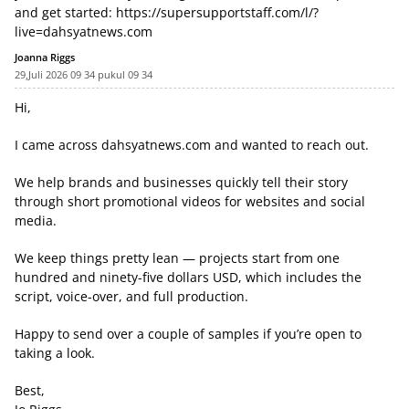
and get started:
https://supersupportstaff.com/l/?
live=dahsyatnews.com
Joanna Riggs
29,Juli 2026 09 34 pukul 09 34
Hi,
I came across dahsyatnews.com and wanted to reach out.
We help brands and businesses quickly tell their story
through short promotional videos for websites and social
media.
We keep things pretty lean — projects start from one
hundred and ninety-five dollars USD, which includes the
script, voice-over, and full production.
Happy to send over a couple of samples if you’re open to
taking a look.
Best,