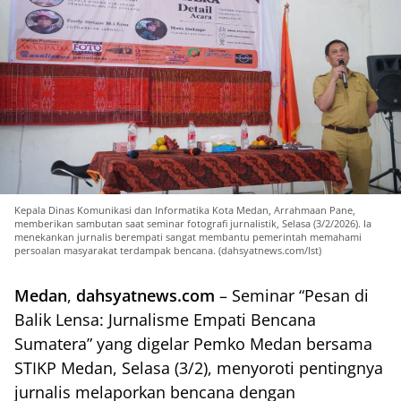
Kepala Dinas Komunikasi dan Informatika Kota Medan, Arrahmaan Pane,
memberikan sambutan saat seminar fotografi jurnalistik, Selasa (3/2/2026). Ia
menekankan jurnalis berempati sangat membantu pemerintah memahami
persoalan masyarakat terdampak bencana. (dahsyatnews.com/Ist)
Medan
,
dahsyatnews.com
– Seminar “Pesan di
Balik Lensa: Jurnalisme Empati Bencana
Sumatera” yang digelar Pemko Medan bersama
STIKP Medan, Selasa (3/2), menyoroti pentingnya
jurnalis melaporkan bencana dengan