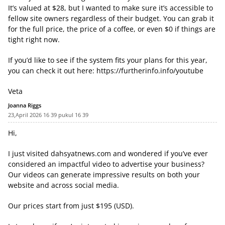
It’s valued at $28, but I wanted to make sure it’s accessible to
fellow site owners regardless of their budget. You can grab it
for the full price, the price of a coffee, or even $0 if things are
tight right now.
If you’d like to see if the system fits your plans for this year,
you can check it out here:
https://furtherinfo.info/youtube
Veta
Joanna Riggs
23,April 2026 16 39 pukul 16 39
Hi,
I just visited dahsyatnews.com and wondered if you’ve ever
considered an impactful video to advertise your business?
Our videos can generate impressive results on both your
website and across social media.
Our prices start from just $195 (USD).