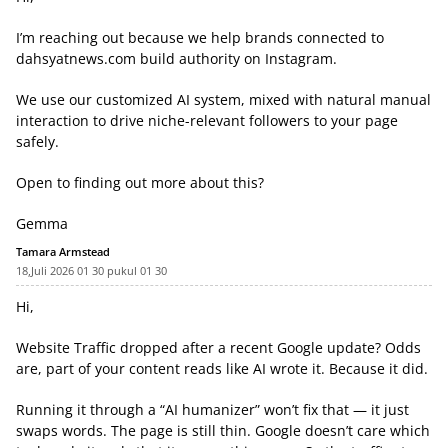
I’m reaching out because we help brands connected to
dahsyatnews.com build authority on Instagram.
We use our customized AI system, mixed with natural manual
interaction to drive niche-relevant followers to your page
safely.
Open to finding out more about this?
Gemma
Tamara Armstead
18,Juli 2026 01 30 pukul 01 30
Hi,
Website Traffic dropped after a recent Google update? Odds
are, part of your content reads like AI wrote it. Because it did.
Running it through a “AI humanizer” won’t fix that — it just
swaps words. The page is still thin. Google doesn’t care which