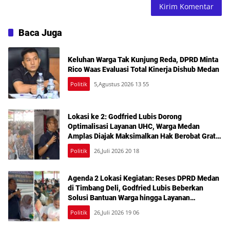
Baca Juga
Keluhan Warga Tak Kunjung Reda, DPRD Minta
Rico Waas Evaluasi Total Kinerja Dishub Medan
Politik
5,Agustus 2026 13 55
Lokasi ke 2: Godfried Lubis Dorong
Optimalisasi Layanan UHC, Warga Medan
Amplas Diajak Maksimalkan Hak Berobat Gratis
Bermodal KTP
Politik
26,Juli 2026 20 18
Agenda 2 Lokasi Kegiatan: Reses DPRD Medan
di Timbang Deli, Godfried Lubis Beberkan
Solusi Bantuan Warga hingga Layanan
Kesehatan Gratis
Politik
26,Juli 2026 19 06