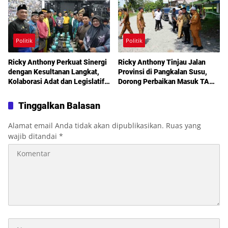
Politik
Politik
Ricky Anthony Perkuat Sinergi
Ricky Anthony Tinjau Jalan
dengan Kesultanan Langkat,
Provinsi di Pangkalan Susu,
Kolaborasi Adat dan Legislatif
Dorong Perbaikan Masuk TA
Didorong demi Pembangunan
2027
Tinggalkan Balasan
Alamat email Anda tidak akan dipublikasikan.
Ruas yang
wajib ditandai
*