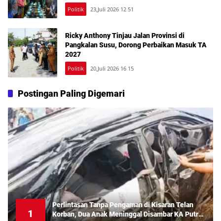
Politik
23,Juli 2026 12 51
Ricky Anthony Tinjau Jalan Provinsi di
Pangkalan Susu, Dorong Perbaikan Masuk TA
2027
Politik
20,Juli 2026 16 15
Postingan Paling Digemari
Perlintasan Tanpa Pengaman di Kisaran Telan
1
Korban, Dua Anak Meninggal Disambar KA Putri