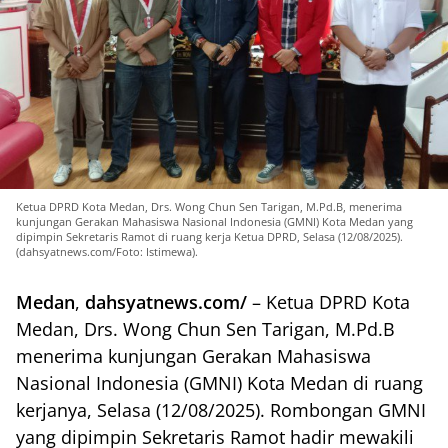
Ketua DPRD Kota Medan, Drs. Wong Chun Sen Tarigan, M.Pd.B, menerima
kunjungan Gerakan Mahasiswa Nasional Indonesia (GMNI) Kota Medan yang
dipimpin Sekretaris Ramot di ruang kerja Ketua DPRD, Selasa (12/08/2025).
(dahsyatnews.com/Foto: Istimewa).
Medan
,
dahsyatnews.com/
– Ketua DPRD Kota
Medan, Drs. Wong Chun Sen Tarigan, M.Pd.B
menerima kunjungan Gerakan Mahasiswa
Nasional Indonesia (GMNI) Kota Medan di ruang
kerjanya, Selasa (12/08/2025). Rombongan GMNI
yang dipimpin Sekretaris Ramot hadir mewakili