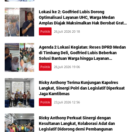
Lokasi ke 2: Godfried Lubis Dorong
Optimalisasi Layanan UHC, Warga Medan
Amplas Diajak Maksimalkan Hak Berobat Gratis
Bermodal KTP
Politik
26,Juli 2026 20 18
Agenda 2 Lokasi Kegiatan: Reses DPRD Medan
di Timbang Deli, Godfried Lubis Beberkan
Solusi Bantuan Warga hingga Layanan
Kesehatan Gratis
Politik
26,Juli 2026 19 06
Ricky Anthony Terima Kunjungan Kapolres
Langkat, Sinergi Polri dan Legislatif Diperkuat
Jaga Kamtibmas
Politik
23,Juli 2026 12 56
Ricky Anthony Perkuat Sinergi dengan
Kesultanan Langkat, Kolaborasi Adat dan
Legislatif Didorong demi Pembangunan