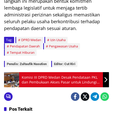
langkah ini merupakan bentuk komitmen
lembaga legislatif untuk menjaga tertib
administrasi perizinan sekaligus memastikan
seluruh pelaku usaha berkontribusi terhadap
pendapatan daerah sesuai aturan.
Tag:
DPRD Medan
Izin Usaha
Pendapatan Daerah
Pengawasan Usaha
Tempat Hiburan
Penulis: Zultaufik Nasution
Editor: Cut Riri
Komisi III DPRD Medan Desak Pendataan PKL
dan Pembukaan Akses Pasar untuk Lindungi
Pedagang
Pos Terkait