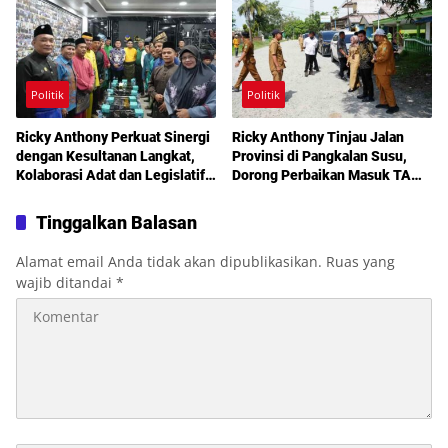
Politik
Politik
Ricky Anthony Perkuat Sinergi
Ricky Anthony Tinjau Jalan
dengan Kesultanan Langkat,
Provinsi di Pangkalan Susu,
Kolaborasi Adat dan Legislatif
Dorong Perbaikan Masuk TA
Didorong demi Pembangunan
2027
Tinggalkan Balasan
Alamat email Anda tidak akan dipublikasikan.
Ruas yang
wajib ditandai
*