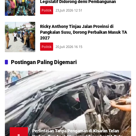
Legislatif Didorong demi Pembangunan
Politik
23,Juli 2026 12 51
Ricky Anthony Tinjau Jalan Provinsi di
Pangkalan Susu, Dorong Perbaikan Masuk TA
2027
Politik
20,Juli 2026 16 15
Postingan Paling Digemari
Perlintasan Tanpa Pengaman di Kisaran Telan