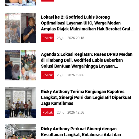
Lokasi ke 2: Godfried Lubis Dorong
Optimalisasi Layanan UHC, Warga Medan
Amplas Diajak Maksimalkan Hak Berobat Gratis
Bermodal KTP
Politik
26,Juli 2026 20 18
Agenda 2 Lokasi Kegiatan: Reses DPRD Medan
di Timbang Deli, Godfried Lubis Beberkan
Solusi Bantuan Warga hingga Layanan
Kesehatan Gratis
Politik
26,Juli 2026 19 06
Ricky Anthony Terima Kunjungan Kapolres
Langkat, Sinergi Polri dan Legislatif Diperkuat
Jaga Kamtibmas
Politik
23,Juli 2026 12 56
Ricky Anthony Perkuat Sinergi dengan
Kesultanan Langkat, Kolaborasi Adat dan