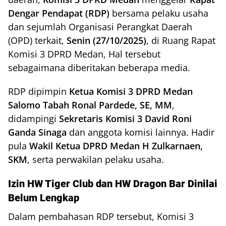
Dengar Pendapat (RDP)
bersama pelaku usaha
dan sejumlah Organisasi Perangkat Daerah
(OPD) terkait,
Senin (27/10/2025)
, di Ruang Rapat
Komisi 3 DPRD Medan, Hal tersebut
sebagaimana diberitakan beberapa media.
RDP dipimpin
Ketua Komisi 3 DPRD Medan
Salomo Tabah Ronal Pardede, SE, MM
,
didampingi
Sekretaris Komisi 3 David Roni
Ganda Sinaga
dan anggota komisi lainnya. Hadir
pula
Wakil Ketua DPRD Medan H Zulkarnaen,
SKM
, serta perwakilan pelaku usaha.
Izin HW Tiger Club dan HW Dragon Bar Dinilai
Belum Lengkap
Dalam pembahasan RDP tersebut, Komisi 3