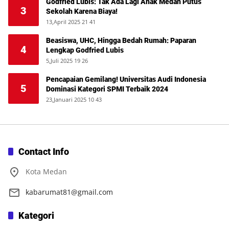
Godfried Lubis: Tak Ada Lagi Anak Medan Putus
3
Sekolah Karena Biaya!
13,April 2025 21 41
Beasiswa, UHC, Hingga Bedah Rumah: Paparan
4
Lengkap Godfried Lubis
5,Juli 2025 19 26
Pencapaian Gemilang! Universitas Audi Indonesia
5
Dominasi Kategori SPMI Terbaik 2024
23,Januari 2025 10 43
Contact Info
Kota Medan
kabarumat81@gmail.com
Kategori