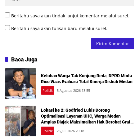
Beritahu saya akan tindak lanjut komentar melalui surel.
Beritahu saya akan tulisan baru melalui surel.
Baca Juga
Keluhan Warga Tak Kunjung Reda, DPRD Minta
Rico Waas Evaluasi Total Kinerja Dishub Medan
Politik
5,Agustus 2026 13 55
Lokasi ke 2: Godfried Lubis Dorong
Optimalisasi Layanan UHC, Warga Medan
Amplas Diajak Maksimalkan Hak Berobat Gratis
Bermodal KTP
Politik
26,Juli 2026 20 18