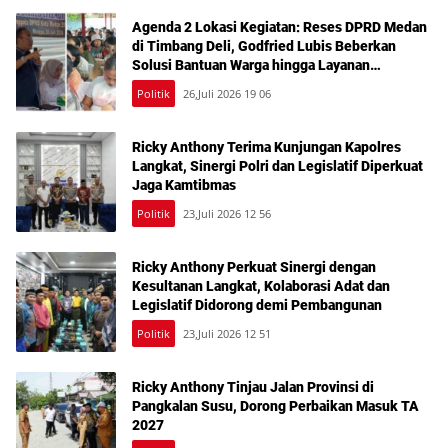
Agenda 2 Lokasi Kegiatan: Reses DPRD Medan
di Timbang Deli, Godfried Lubis Beberkan
Solusi Bantuan Warga hingga Layanan
Kesehatan Gratis
Politik
26,Juli 2026 19 06
Ricky Anthony Terima Kunjungan Kapolres
Langkat, Sinergi Polri dan Legislatif Diperkuat
Jaga Kamtibmas
Politik
23,Juli 2026 12 56
Ricky Anthony Perkuat Sinergi dengan
Kesultanan Langkat, Kolaborasi Adat dan
Legislatif Didorong demi Pembangunan
Politik
23,Juli 2026 12 51
Ricky Anthony Tinjau Jalan Provinsi di
Pangkalan Susu, Dorong Perbaikan Masuk TA
2027