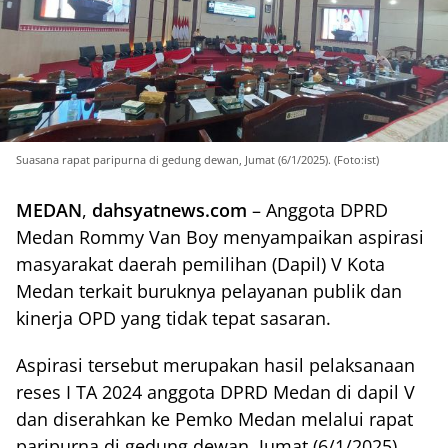
Suasana rapat paripurna di gedung dewan, Jumat (6/1/2025). (Foto:ist)
MEDAN
,
dahsyatnews.com
– Anggota DPRD
Medan Rommy Van Boy menyampaikan aspirasi
masyarakat daerah pemilihan (Dapil) V Kota
Medan terkait buruknya pelayanan publik dan
kinerja OPD yang tidak tepat sasaran.
Aspirasi tersebut merupakan hasil pelaksanaan
reses I TA 2024 anggota DPRD Medan di dapil V
dan diserahkan ke Pemko Medan melalui rapat
paripurna di gedung dewan, Jumat (6/1/2025).