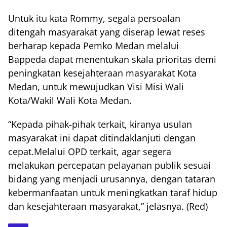
Untuk itu kata Rommy, segala persoalan
ditengah masyarakat yang diserap lewat reses
berharap kepada Pemko Medan melalui
Bappeda dapat menentukan skala prioritas demi
peningkatan kesejahteraan masyarakat Kota
Medan, untuk mewujudkan Visi Misi Wali
Kota/Wakil Wali Kota Medan.
“Kepada pihak-pihak terkait, kiranya usulan
masyarakat ini dapat ditindaklanjuti dengan
cepat.Melalui OPD terkait, agar segera
melakukan percepatan pelayanan publik sesuai
bidang yang menjadi urusannya, dengan tataran
kebermanfaatan untuk meningkatkan taraf hidup
dan kesejahteraan masyarakat,” jelasnya. (Red)