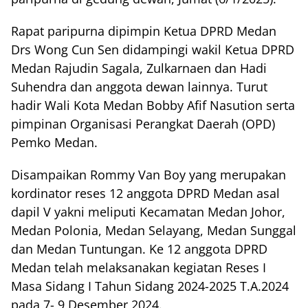
Rapat paripurna dipimpin Ketua DPRD Medan
Drs Wong Cun Sen didampingi wakil Ketua DPRD
Medan Rajudin Sagala, Zulkarnaen dan Hadi
Suhendra dan anggota dewan lainnya. Turut
hadir Wali Kota Medan Bobby Afif Nasution serta
pimpinan Organisasi Perangkat Daerah (OPD)
Pemko Medan.
Disampaikan Rommy Van Boy yang merupakan
kordinator reses 12 anggota DPRD Medan asal
dapil V yakni meliputi Kecamatan Medan Johor,
Medan Polonia, Medan Selayang, Medan Sunggal
dan Medan Tuntungan. Ke 12 anggota DPRD
Medan telah melaksanakan kegiatan Reses I
Masa Sidang I Tahun Sidang 2024-2025 T.A.2024
pada 7- 9 Desember 2024.