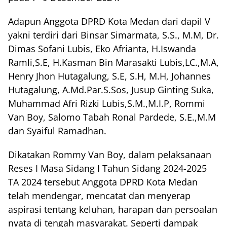
Adapun Anggota DPRD Kota Medan dari dapil V
yakni terdiri dari Binsar Simarmata, S.S., M.M, Dr.
Dimas Sofani Lubis, Eko Afrianta, H.Iswanda
Ramli,S.E, H.Kasman Bin Marasakti Lubis,LC.,M.A,
Henry Jhon Hutagalung, S.E, S.H, M.H, Johannes
Hutagalung, A.Md.Par.S.Sos, Jusup Ginting Suka,
Muhammad Afri Rizki Lubis,S.M.,M.I.P, Rommi
Van Boy, Salomo Tabah Ronal Pardede, S.E.,M.M
dan Syaiful Ramadhan.
Dikatakan Rommy Van Boy, dalam pelaksanaan
Reses I Masa Sidang I Tahun Sidang 2024-2025
TA 2024 tersebut Anggota DPRD Kota Medan
telah mendengar, mencatat dan menyerap
aspirasi tentang keluhan, harapan dan persoalan
nyata di tengah masyarakat. Seperti dampak