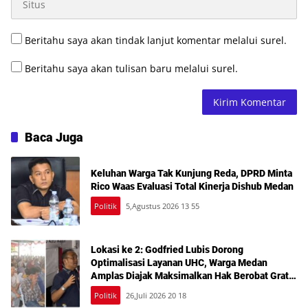
Beritahu saya akan tindak lanjut komentar melalui surel.
Beritahu saya akan tulisan baru melalui surel.
Baca Juga
Keluhan Warga Tak Kunjung Reda, DPRD Minta
Rico Waas Evaluasi Total Kinerja Dishub Medan
Politik
5,Agustus 2026 13 55
Lokasi ke 2: Godfried Lubis Dorong
Optimalisasi Layanan UHC, Warga Medan
Amplas Diajak Maksimalkan Hak Berobat Gratis
Bermodal KTP
Politik
26,Juli 2026 20 18