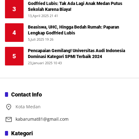
Godfried Lubis: Tak Ada Lagi Anak Medan Putus
3
Sekolah Karena Biaya!
13,April 2025 21 41
Beasiswa, UHC, Hingga Bedah Rumah: Paparan
4
Lengkap Godfried Lubis
5,Juli 2025 19 26
Pencapaian Gemilang! Universitas Audi Indonesia
5
Dominasi Kategori SPMI Terbaik 2024
23,Januari 2025 10 43
Contact Info
Kota Medan
kabarumat81@gmail.com
Kategori