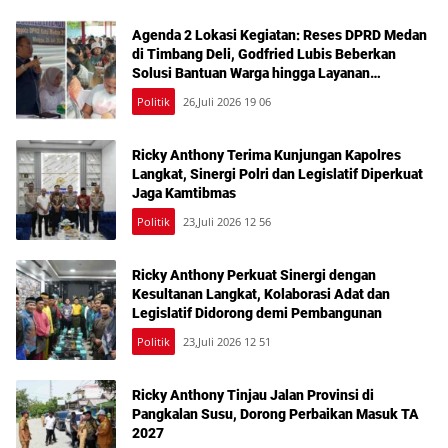
Agenda 2 Lokasi Kegiatan: Reses DPRD Medan
di Timbang Deli, Godfried Lubis Beberkan
Solusi Bantuan Warga hingga Layanan
Kesehatan Gratis
Politik
26,Juli 2026 19 06
Ricky Anthony Terima Kunjungan Kapolres
Langkat, Sinergi Polri dan Legislatif Diperkuat
Jaga Kamtibmas
Politik
23,Juli 2026 12 56
Ricky Anthony Perkuat Sinergi dengan
Kesultanan Langkat, Kolaborasi Adat dan
Legislatif Didorong demi Pembangunan
Politik
23,Juli 2026 12 51
Ricky Anthony Tinjau Jalan Provinsi di
Pangkalan Susu, Dorong Perbaikan Masuk TA
2027