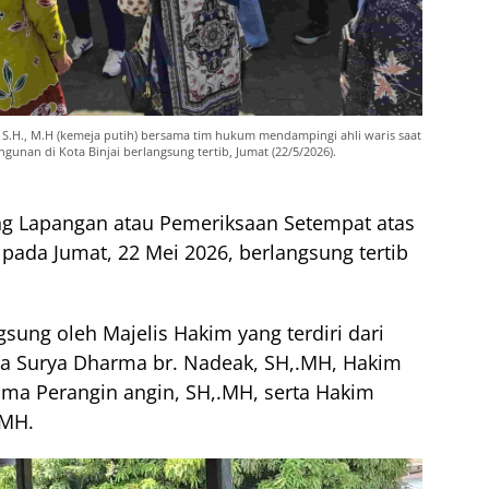
S.H., M.H (kemeja putih) bersama tim hukum mendampingi ahli waris saat
unan di Kota Binjai berlangsung tertib, Jumat (22/5/2026).
ng Lapangan atau Pemeriksaan Setempat atas
 pada Jumat, 22 Mei 2026, berlangsung tertib
gsung oleh Majelis Hakim yang terdiri dari
ra Surya Dharma br. Nadeak, SH,.MH, Hakim
ma Perangin angin, SH,.MH, serta Hakim
.MH.