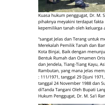
Kuasa hukum penggugat, Dr. M. 
pihaknya meyakini terdapat fakt
kepemilikan tanah oleh keluarga a
“sangat Jelas dan Terang untuk
Merekalah Pemilik Tanah dan Ban
Kota Binjai, Baik dengan menunj
Bentuk Rumah dan Ornamen Orisini
dan Jendela, Tiang-Tiang Kayu, 
Rambutan, yang mana jelas mem
: 111/1971, tanggal 29 Djuni 197
tanggal 24 November 1988 dan Su
diTanda Tangani Oleh Bupati Lan
Hukum Penggugat, Dr. M. Sa'i Ran