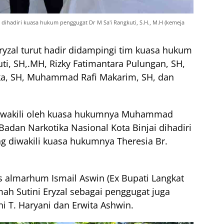
dihadiri kuasa hukum penggugat Dr M Sa'i Rangkuti, S.H., M.H (kemeja
ryzal turut hadir didampingi tim kuasa hukum
kuti, SH,.MH, Rizky Fatimantara Pulungan, SH,
ka, SH, Muhammad Rafi Makarim, SH, dan
i diwakili oleh kuasa hukumnya Muhammad
Badan Narkotika Nasional Kota Binjai dihadiri
g diwakili kuasa hukumnya Theresia Br.
is almarhum Ismail Aswin (Ex Bupati Langkat
ah Sutini Eryzal sebagai penggugat juga
ni T. Haryani dan Erwita Ashwin.