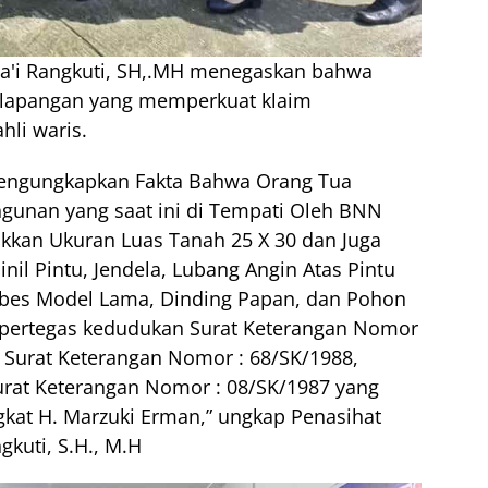
Sa'i Rangkuti, SH,.MH menegaskan bahwa
a lapangan yang memperkuat klaim
hli waris.
 mengungkapkan Fakta Bahwa Orang Tua
gunan yang saat ini di Tempati Oleh BNN
ukkan Ukuran Luas Tanah 25 X 30 dan Juga
l Pintu, Jendela, Lubang Angin Atas Pintu
Asbes Model Lama, Dinding Papan, dan Pohon
pertegas kedudukan Surat Keterangan Nomor
1, Surat Keterangan Nomor : 68/SK/1988,
rat Keterangan Nomor : 08/SK/1987 yang
gkat H. Marzuki Erman,” ungkap Penasihat
gkuti, S.H., M.H