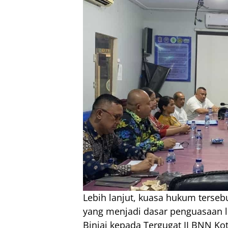
Lebih lanjut, kuasa hukum terse
yang menjadi dasar penguasaan la
Binjai kepada Tergugat II BNN Ko