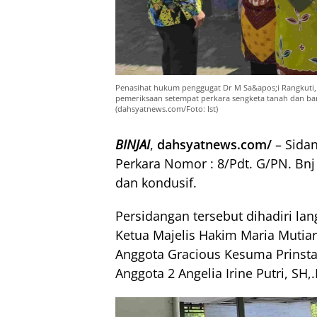
Penasihat hukum penggugat Dr M Sa&apos;i Rangkuti, 
pemeriksaan setempat perkara sengketa tanah dan bang
(dahsyatnews.com/Foto: Ist)
BINJAI
,
dahsyatnews.com/
– Sida
Perkara Nomor : 8/Pdt. G/PN. Bnj
dan kondusif.
Persidangan tersebut dihadiri lan
Ketua Majelis Hakim Maria Mutia
Anggota Gracious Kesuma Prinsta
Anggota 2 Angelia Irine Putri, SH,