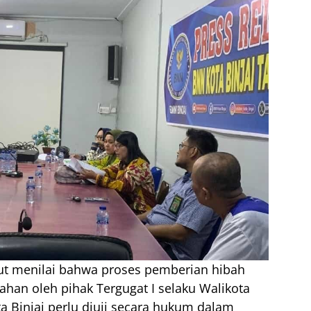
but menilai bahwa proses pemberian hibah
han oleh pihak Tergugat I selaku Walikota
ta Binjai perlu diuji secara hukum dalam