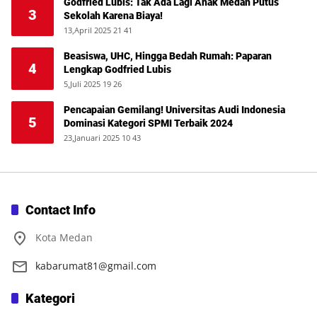
Godfried Lubis: Tak Ada Lagi Anak Medan Putus
3
Sekolah Karena Biaya!
13,April 2025 21 41
Beasiswa, UHC, Hingga Bedah Rumah: Paparan
4
Lengkap Godfried Lubis
5,Juli 2025 19 26
Pencapaian Gemilang! Universitas Audi Indonesia
5
Dominasi Kategori SPMI Terbaik 2024
23,Januari 2025 10 43
Contact Info
Kota Medan
kabarumat81@gmail.com
Kategori