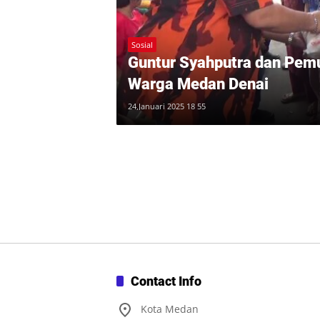
Sosial
Guntur Syahputra dan Pemu
Warga Medan Denai
24,Januari 2025 18 55
Contact Info
Kota Medan