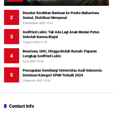
Donatur Serahkan Bantuan ke Posko Mahasiswa
2
Sumut, Distribusi Menyusul
8,Desember 2025 10 52
Godfried Lubis: Tak Ada Lagi Anak Medan Putus
3
Sekolah Karena Biaya!
13,April 2025 21 41
Beasiswa, UHC, Hingga Bedah Rumah: Paparan
4
Lengkap Godfried Lubis
5,Juli 2025 19 26
Pencapaian Gemilang! Universitas Audi Indonesia
5
Dominasi Kategori SPMI Terbaik 2024
23,Januari 2025 10 43
Contact Info