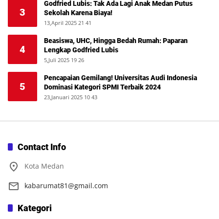
Godfried Lubis: Tak Ada Lagi Anak Medan Putus
3
Sekolah Karena Biaya!
13,April 2025 21 41
Beasiswa, UHC, Hingga Bedah Rumah: Paparan
4
Lengkap Godfried Lubis
5,Juli 2025 19 26
Pencapaian Gemilang! Universitas Audi Indonesia
5
Dominasi Kategori SPMI Terbaik 2024
23,Januari 2025 10 43
Contact Info
Kota Medan
kabarumat81@gmail.com
Kategori