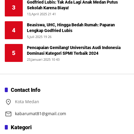
Godfried Lubis: Tak Ada Lagi Anak Medan Putus
3
Sekolah Karena Biaya!
13,April 2025 21 41
Beasiswa, UHC, Hingga Bedah Rumah: Paparan
4
Lengkap Godfried Lubis
5,Juli 2025 19 26
Pencapaian Gemilang! Universitas Audi Indonesia
5
Dominasi Kategori SPMI Terbaik 2024
23,Januari 2025 10 43
Contact Info
Kota Medan
kabarumat81@gmail.com
Kategori