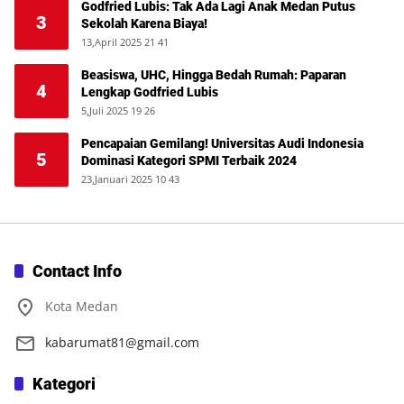
Godfried Lubis: Tak Ada Lagi Anak Medan Putus
3
Sekolah Karena Biaya!
13,April 2025 21 41
Beasiswa, UHC, Hingga Bedah Rumah: Paparan
4
Lengkap Godfried Lubis
5,Juli 2025 19 26
Pencapaian Gemilang! Universitas Audi Indonesia
5
Dominasi Kategori SPMI Terbaik 2024
23,Januari 2025 10 43
Contact Info
Kota Medan
kabarumat81@gmail.com
Kategori