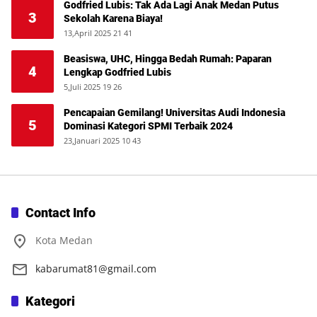
Godfried Lubis: Tak Ada Lagi Anak Medan Putus
3
Sekolah Karena Biaya!
13,April 2025 21 41
Beasiswa, UHC, Hingga Bedah Rumah: Paparan
4
Lengkap Godfried Lubis
5,Juli 2025 19 26
Pencapaian Gemilang! Universitas Audi Indonesia
5
Dominasi Kategori SPMI Terbaik 2024
23,Januari 2025 10 43
Contact Info
Kota Medan
kabarumat81@gmail.com
Kategori