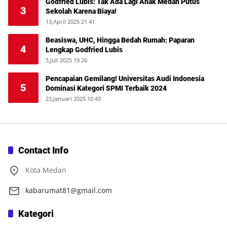
Godfried Lubis: Tak Ada Lagi Anak Medan Putus
3
Sekolah Karena Biaya!
13,April 2025 21 41
Beasiswa, UHC, Hingga Bedah Rumah: Paparan
4
Lengkap Godfried Lubis
5,Juli 2025 19 26
Pencapaian Gemilang! Universitas Audi Indonesia
5
Dominasi Kategori SPMI Terbaik 2024
23,Januari 2025 10 43
Contact Info
Kota Medan
kabarumat81@gmail.com
Kategori