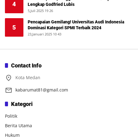
4
Lengkap Godfried Lubis
5,Juli 2025 19 26
Pencapaian Gemilang! Universitas Audi Indonesia
5
Dominasi Kategori SPMI Terbaik 2024
23,Januari 2025 10 43
Contact Info
Kota Medan
kabarumat81@gmail.com
Kategori
Politik
Berita Utama
Hukum