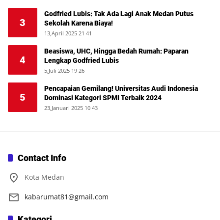
Godfried Lubis: Tak Ada Lagi Anak Medan Putus
3
Sekolah Karena Biaya!
13,April 2025 21 41
Beasiswa, UHC, Hingga Bedah Rumah: Paparan
4
Lengkap Godfried Lubis
5,Juli 2025 19 26
Pencapaian Gemilang! Universitas Audi Indonesia
5
Dominasi Kategori SPMI Terbaik 2024
23,Januari 2025 10 43
Contact Info
Kota Medan
kabarumat81@gmail.com
Kategori