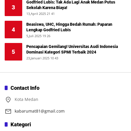
Godfried Lubis: Tak Ada Lagi Anak Medan Putus
3
Sekolah Karena Biaya!
13,April 2025 21 41
Beasiswa, UHC, Hingga Bedah Rumah: Paparan
4
Lengkap Godfried Lubis
5,Juli 2025 19 26
Pencapaian Gemilang! Universitas Audi Indonesia
5
Dominasi Kategori SPMI Terbaik 2024
23,Januari 2025 10 43
Contact Info
Kota Medan
kabarumat81@gmail.com
Kategori