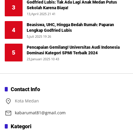
Godfried Lubis: Tak Ada Lagi Anak Medan Putus
3
Sekolah Karena Biaya!
13,April 2025 21 41
Beasiswa, UHC, Hingga Bedah Rumah: Paparan
4
Lengkap Godfried Lubis
5,Juli 2025 19 26
Pencapaian Gemilang! Universitas Audi Indonesia
5
Dominasi Kategori SPMI Terbaik 2024
23,Januari 2025 10 43
Contact Info
Kota Medan
kabarumat81@gmail.com
Kategori