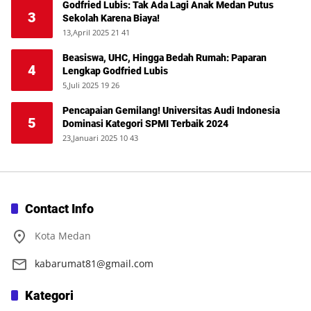
Godfried Lubis: Tak Ada Lagi Anak Medan Putus
3
Sekolah Karena Biaya!
13,April 2025 21 41
Beasiswa, UHC, Hingga Bedah Rumah: Paparan
4
Lengkap Godfried Lubis
5,Juli 2025 19 26
Pencapaian Gemilang! Universitas Audi Indonesia
5
Dominasi Kategori SPMI Terbaik 2024
23,Januari 2025 10 43
Contact Info
Kota Medan
kabarumat81@gmail.com
Kategori