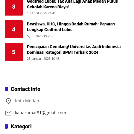
Godfried Lubis: Tak Ada Lagi Anak Medan Putus
3
Sekolah Karena Biaya!
13,April 2025 21 41
Beasiswa, UHC, Hingga Bedah Rumah: Paparan
4
Lengkap Godfried Lubis
5,Juli 2025 19 26
Pencapaian Gemilang! Universitas Audi Indonesia
5
Dominasi Kategori SPMI Terbaik 2024
23,Januari 2025 10 43
Contact Info
Kota Medan
kabarumat81@gmail.com
Kategori