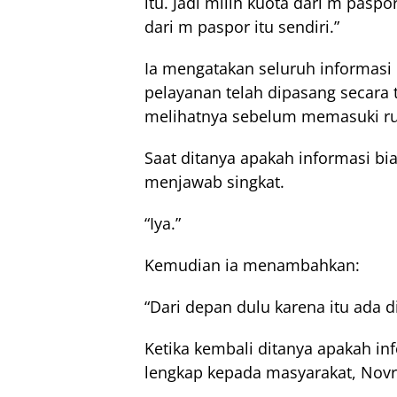
itu. Jadi milih kuota dari m pasp
dari m paspor itu sendiri.”
Ia mengatakan seluruh informas
pelayanan telah dipasang secara
melihatnya sebelum memasuki ru
Saat ditanya apakah informasi bia
menjawab singkat.
“Iya.”
Kemudian ia menambahkan:
“Dari depan dulu karena itu ada d
Ketika kembali ditanya apakah in
lengkap kepada masyarakat, Nov