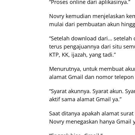
“Proses online dari aplikasinya.”
Novry kemudian menjelaskan kemb
mulai dari pembuatan akun hingga
“Setelah download dari… setelah 
terus pengajuannya dari situ semua
KTP, KK, ijazah, yang tadi.”
Menurutnya, untuk membuat akun
alamat Gmail dan nomor telepon s
“Syarat akunnya. Syarat akun. Sya
aktif sama alamat Gmail ya.”
Saat ditanya apakah alamat surat 
Novry menegaskan hanya Gmail y