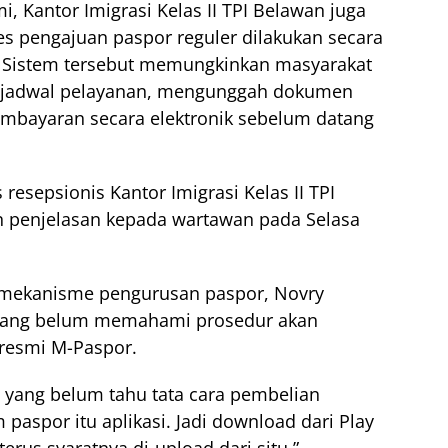
i, Kantor Imigrasi Kelas II TPI Belawan juga
 pengajuan paspor reguler dilakukan secara
r. Sistem tersebut memungkinkan masyarakat
h jadwal pelayanan, mengunggah dokumen
mbayaran secara elektronik sebelum datang
resepsionis Kantor Imigrasi Kelas II TPI
n penjelasan kepada wartawan pada Selasa
mekanisme pengurusan paspor, Novry
yang belum memahami prosedur akan
resmi M-Paspor.
n yang belum tahu tata cara pembelian
 paspor itu aplikasi. Jadi download dari Play
terus syaratnya di-upload dari situ.”