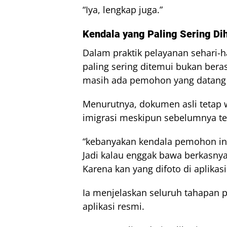
“Iya, lengkap juga.”
Kendala yang Paling Sering D
Dalam praktik pelayanan sehari-
paling sering ditemui bukan beras
masih ada pemohon yang datang
Menurutnya, dokumen asli tetap wa
imigrasi meskipun sebelumnya tel
“kebanyakan kendala pemohon ini 
Jadi kalau enggak bawa berkasny
Karena kan yang difoto di aplikasi
Ia menjelaskan seluruh tahapan p
aplikasi resmi.