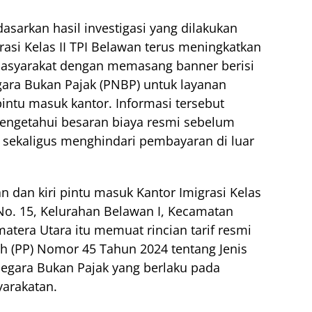
asarkan hasil investigasi yang dilakukan
rasi Kelas II TPI Belawan terus meningkatkan
masyarakat dengan memasang banner berisi
gara Bukan Pajak (PNBP) untuk layanan
pintu masuk kantor. Informasi tersebut
engetahui besaran biaya resmi sebelum
sekaligus menghindari pembayaran di luar
n dan kiri pintu masuk Kantor Imigrasi Kelas
 No. 15, Kelurahan Belawan I, Kecamatan
tera Utara itu memuat rincian tarif resmi
h (PP) Nomor 45 Tahun 2024 tentang Jenis
Negara Bukan Pajak yang berlaku pada
arakatan.