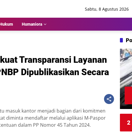
Sabtu, 8 Agustus 2026
Hukum
Humaniora
Po
rkuat Transparansi Layanan
PNBP Dipublikasikan Secara
tu masuk kantor menjadi bagian dari komitmen
at diminta mendaftar melalui aplikasi M-Paspor
2
tentuan dalam PP Nomor 45 Tahun 2024.