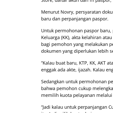
Menurut Novry, persyaratan dok
baru dan perpanjangan paspor.
Untuk permohonan paspor baru, 
Keluarga (KK), akta kelahiran ata
bagi pemohon yang melakukan pe
dokumen yang diperlukan lebih s
“Kalau buat baru, KTP, KK, AKT ata
enggak ada akte, ijazah. Kalau en
Sedangkan untuk permohonan pe
bahwa pemohon cukup melengkap
memilih kuota pelayanan melalui 
“Jadi kalau untuk perpanjangan