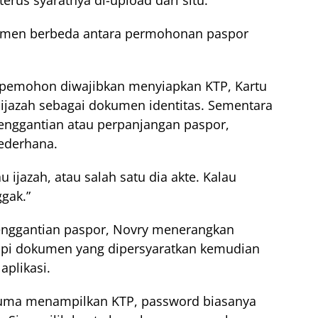
umen berbeda antara permohonan paspor
pemohon diwajibkan menyiapkan KTP, Kartu
u ijazah sebagai dokumen identitas. Sementara
nggantian atau perpanjangan paspor,
ederhana.
u ijazah, atau salah satu dia akte. Kalau
ggak.”
nggantian paspor, Novry menerangkan
i dokumen yang dipersyaratkan kemudian
aplikasi.
 Cuma menampilkan KTP, password biasanya