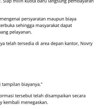
or. Siap milih kuota baru langsung pembayaran
i mengenai persyaratan maupun biaya
 terbuka sehingga masyarakat dapat
ang pelayanan.
ya telah tersedia di area depan kantor, Novry
i tampilan biayanya.”
formasi tersebut telah disampaikan secara
ry kembali menegaskan.