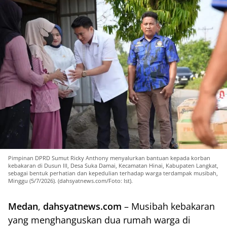
Pimpinan DPRD Sumut Ricky Anthony menyalurkan bantuan kepada korban
kebakaran di Dusun III, Desa Suka Damai, Kecamatan Hinai, Kabupaten Langkat,
sebagai bentuk perhatian dan kepedulian terhadap warga terdampak musibah,
Minggu (5/7/2026). (dahsyatnews.com/Foto: Ist).
Medan
,
dahsyatnews.com
– Musibah kebakaran
yang menghanguskan dua rumah warga di