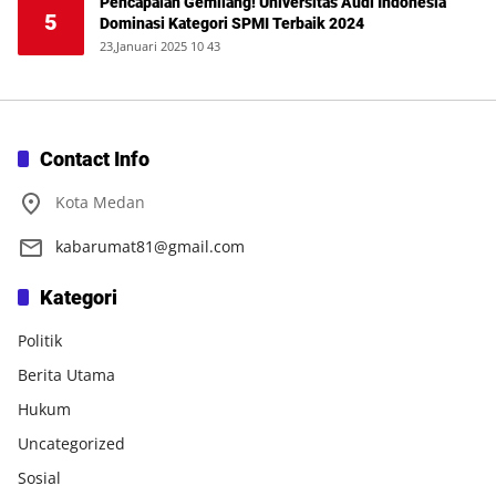
Pencapaian Gemilang! Universitas Audi Indonesia
5
Dominasi Kategori SPMI Terbaik 2024
23,Januari 2025 10 43
Contact Info
Kota Medan
kabarumat81@gmail.com
Kategori
Politik
Berita Utama
Hukum
Uncategorized
Sosial