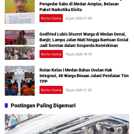
Pengedar Sabu di Medan Amplas, Belasan
Paket Narkotika Disita
Berita Utama
22,Juli 2026 21 43
Godfried Lubis Disorot Warga di Medan Denai,
Banjir, Lampu Jalan Mati hingga Bantuan Sosial
Jadi Sorotan dalam Sosperda Kemiskinan
Berita Utama
19,Juli 2026 18 18
Rutan Kelas I Medan Bahas Usulan Hak
Integrasi, 48 Warga Binaan Jalani Penilaian Tim
TPP
Berita Utama
18,Juli 2026 21 53
Postingan Paling Digemari