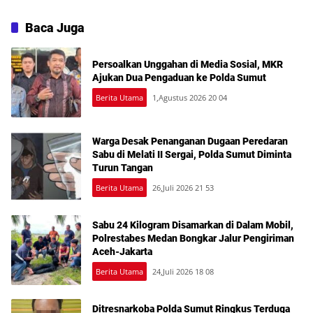
Sosial Jadi Sorotan dalam
TPP
Sosperda Kemiskinan
Baca Juga
Persoalkan Unggahan di Media Sosial, MKR
Ajukan Dua Pengaduan ke Polda Sumut
Berita Utama
1,Agustus 2026 20 04
Warga Desak Penanganan Dugaan Peredaran
Sabu di Melati II Sergai, Polda Sumut Diminta
Turun Tangan
Berita Utama
26,Juli 2026 21 53
Sabu 24 Kilogram Disamarkan di Dalam Mobil,
Polrestabes Medan Bongkar Jalur Pengiriman
Aceh-Jakarta
Berita Utama
24,Juli 2026 18 08
Ditresnarkoba Polda Sumut Ringkus Terduga