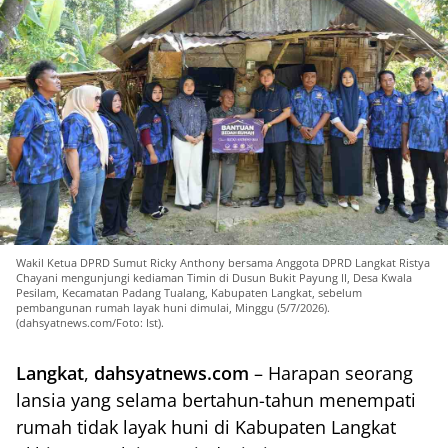
Wakil Ketua DPRD Sumut Ricky Anthony bersama Anggota DPRD Langkat Ristya
Chayani mengunjungi kediaman Timin di Dusun Bukit Payung II, Desa Kwala
Pesilam, Kecamatan Padang Tualang, Kabupaten Langkat, sebelum
pembangunan rumah layak huni dimulai, Minggu (5/7/2026).
(dahsyatnews.com/Foto: Ist).
Langkat
,
dahsyatnews.com
– Harapan seorang
lansia yang selama bertahun-tahun menempati
rumah tidak layak huni di Kabupaten Langkat