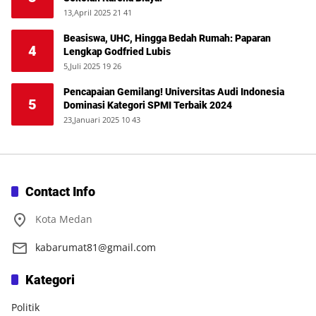
13,April 2025 21 41
Beasiswa, UHC, Hingga Bedah Rumah: Paparan
4
Lengkap Godfried Lubis
5,Juli 2025 19 26
Pencapaian Gemilang! Universitas Audi Indonesia
5
Dominasi Kategori SPMI Terbaik 2024
23,Januari 2025 10 43
Contact Info
Kota Medan
kabarumat81@gmail.com
Kategori
Politik