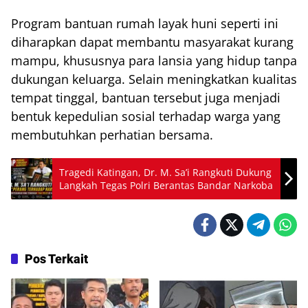
Program bantuan rumah layak huni seperti ini
diharapkan dapat membantu masyarakat kurang
mampu, khususnya para lansia yang hidup tanpa
dukungan keluarga. Selain meningkatkan kualitas
tempat tinggal, bantuan tersebut juga menjadi
bentuk kepedulian sosial terhadap warga yang
membutuhkan perhatian bersama.
Tragedi Katingan, Dr. M. Sa’i Rangkuti Dukung
Langkah Tegas Polri Berantas Bandar Narkoba
Pos Terkait