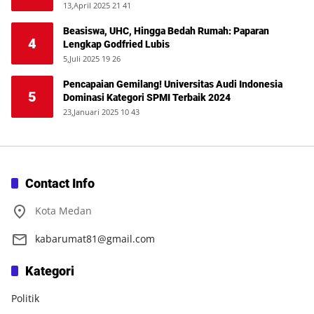
13,April 2025 21 41
Beasiswa, UHC, Hingga Bedah Rumah: Paparan
4
Lengkap Godfried Lubis
5,Juli 2025 19 26
Pencapaian Gemilang! Universitas Audi Indonesia
5
Dominasi Kategori SPMI Terbaik 2024
23,Januari 2025 10 43
Contact Info
Kota Medan
kabarumat81@gmail.com
Kategori
Politik