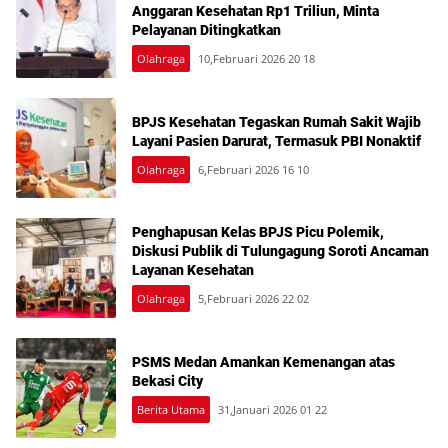
Anggaran Kesehatan Rp1 Triliun, Minta
Pelayanan Ditingkatkan
Olahraga
10,Februari 2026 20 18
BPJS Kesehatan Tegaskan Rumah Sakit Wajib
Layani Pasien Darurat, Termasuk PBI Nonaktif
Olahraga
6,Februari 2026 16 10
Penghapusan Kelas BPJS Picu Polemik,
Diskusi Publik di Tulungagung Soroti Ancaman
Layanan Kesehatan
Olahraga
5,Februari 2026 22 02
PSMS Medan Amankan Kemenangan atas
Bekasi City
Berita Utama
31,Januari 2026 01 22