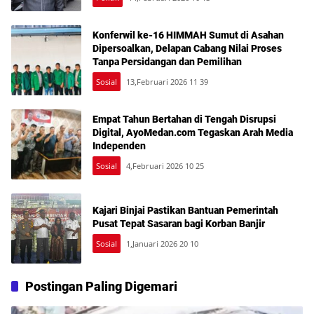
Konferwil ke-16 HIMMAH Sumut di Asahan
Dipersoalkan, Delapan Cabang Nilai Proses
Tanpa Persidangan dan Pemilihan
Sosial
13,Februari 2026 11 39
Empat Tahun Bertahan di Tengah Disrupsi
Digital, AyoMedan.com Tegaskan Arah Media
Independen
Sosial
4,Februari 2026 10 25
Kajari Binjai Pastikan Bantuan Pemerintah
Pusat Tepat Sasaran bagi Korban Banjir
Sosial
1,Januari 2026 20 10
Postingan Paling Digemari