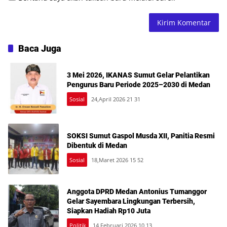
Baca Juga
3 Mei 2026, IKANAS Sumut Gelar Pelantikan
Pengurus Baru Periode 2025–2030 di Medan
Sosial
24,April 2026 21 31
SOKSI Sumut Gaspol Musda XII, Panitia Resmi
Dibentuk di Medan
Sosial
18,Maret 2026 15 52
Anggota DPRD Medan Antonius Tumanggor
Gelar Sayembara Lingkungan Terbersih,
Siapkan Hadiah Rp10 Juta
Politik
14,Februari 2026 10 13