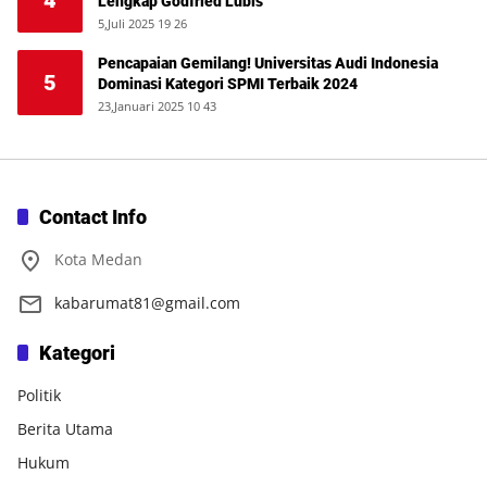
4
Lengkap Godfried Lubis
5,Juli 2025 19 26
Pencapaian Gemilang! Universitas Audi Indonesia
5
Dominasi Kategori SPMI Terbaik 2024
23,Januari 2025 10 43
Contact Info
Kota Medan
kabarumat81@gmail.com
Kategori
Politik
Berita Utama
Hukum