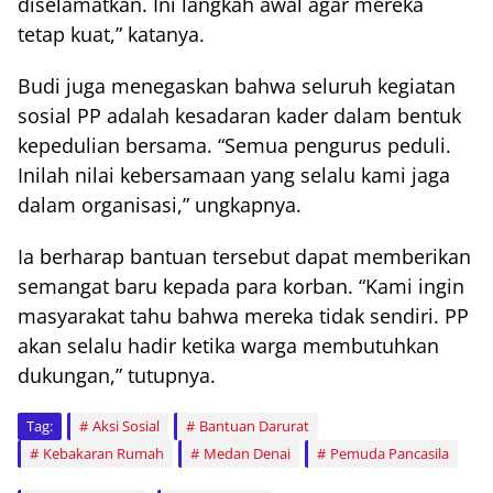
diselamatkan. Ini langkah awal agar mereka
tetap kuat,” katanya.
Budi juga menegaskan bahwa seluruh kegiatan
sosial PP adalah kesadaran kader dalam bentuk
kepedulian bersama. “Semua pengurus peduli.
Inilah nilai kebersamaan yang selalu kami jaga
dalam organisasi,” ungkapnya.
Ia berharap bantuan tersebut dapat memberikan
semangat baru kepada para korban. “Kami ingin
masyarakat tahu bahwa mereka tidak sendiri. PP
akan selalu hadir ketika warga membutuhkan
dukungan,” tutupnya.
Tag:
Aksi Sosial
Bantuan Darurat
Kebakaran Rumah
Medan Denai
Pemuda Pancasila