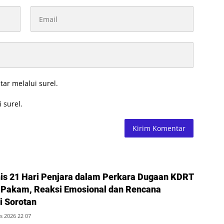
tar melalui surel.
 surel.
nis 21 Hari Penjara dalam Perkara Dugaan KDRT
 Pakam, Reaksi Emosional dan Rencana
i Sorotan
s 2026 22 07