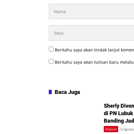
Beritahu saya akan tindak lanjut komen
Beritahu saya akan tulisan baru melalui
Baca Juga
Sherly Divo
di PN Lubuk
Banding Jad
Hukum
6,Agustu