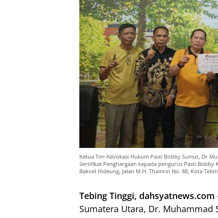
Ketua Tim Advokasi Hukum Pasti Bobby Sumut, Dr Mu
Sertifikat Penghargaan kepada pengurus Pasti Bobby K
Bakoel Hideung, Jalan M.H. Thamrin No. 88, Kota Tebin
Tebing Tinggi, dahsyatnews.com
Sumatera Utara, Dr. Muhammad Sa