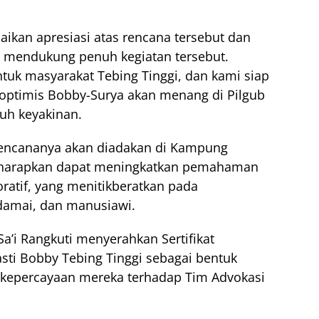
kan apresiasi atas rencana tersebut dan
 mendukung penuh kegiatan tersebut.
ntuk masyarakat Tebing Tinggi, dan kami siap
optimis Bobby-Surya akan menang di Pilgub
uh keyakinan.
rencananya akan diadakan di Kampung
 diharapkan dapat meningkatkan pemahaman
oratif, yang menitikberatkan pada
 damai, dan manusiawi.
’i Rangkuti menyerahkan Sertifikat
ti Bobby Tebing Tinggi sebagai bentuk
 kepercayaan mereka terhadap Tim Advokasi