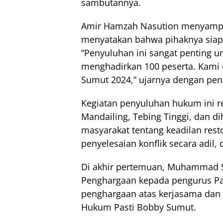
sambutannya.
Amir Hamzah Nasution menyampai
menyatakan bahwa pihaknya siap
“Penyuluhan ini sangat penting u
menghadirkan 100 peserta. Kami 
Sumut 2024,” ujarnya dengan pen
Kegiatan penyuluhan hukum ini 
Mandailing, Tebing Tinggi, dan
masyarakat tentang keadilan rest
penyelesaian konflik secara adil,
Di akhir pertemuan, Muhammad Sa
Penghargaan kepada pengurus Pas
penghargaan atas kerjasama dan
Hukum Pasti Bobby Sumut.