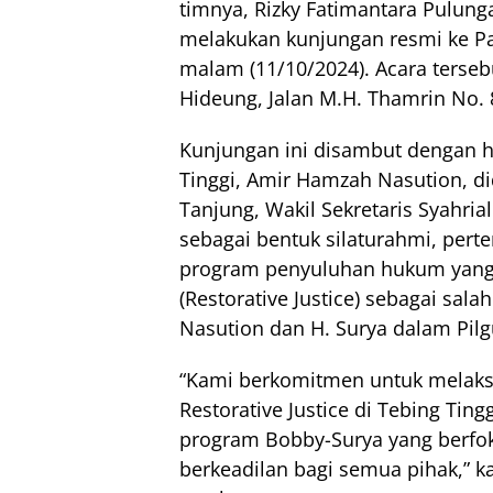
timnya, Rizky Fatimantara Pulung
melakukan kunjungan resmi ke Pa
malam (11/10/2024). Acara terseb
Hideung, Jalan M.H. Thamrin No. 
Kunjungan ini disambut dengan h
Tinggi, Amir Hamzah Nasution, di
Tanjung, Wakil Sekretaris Syahri
sebagai bentuk silaturahmi, pert
program penyuluhan hukum yang 
(Restorative Justice) sebagai sa
Nasution dan H. Surya dalam Pil
“Kami berkomitmen untuk melak
Restorative Justice di Tebing Tin
program Bobby-Surya yang berfo
berkeadilan bagi semua pihak,” 