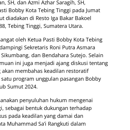
an, SH, dan Azmi Azhar Saragih, SH,
sti Bobby Kota Tebing Tinggi pada Jumat
ut diadakan di Resto Iga Bakar Bakoel
88, Tebing Tinggi, Sumatera Utara.
angat oleh Ketua Pasti Bobby Kota Tebing
dampingi Sekretaris Roni Putra Asmara
al Sikumbang, dan Bendahara Sutejo. Selain
emuan ini juga menjadi ajang diskusi tentang
akan membahas keadilan restoratif
lah satu program unggulan pasangan Bobby
gub Sumut 2024.
sanakan penyuluhan hukum mengenai
ggi, sebagai bentuk dukungan terhadap
kus pada keadilan yang damai dan
kata Muhammad Sa’i Rangkuti dalam