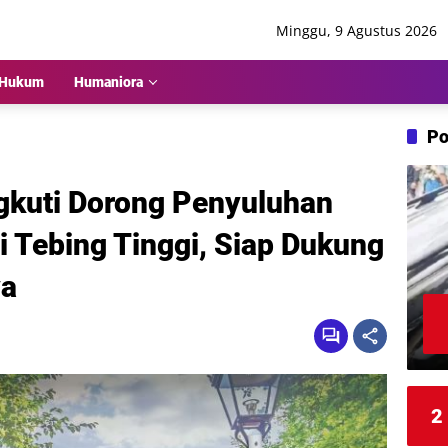
Minggu, 9 Agustus 2026
Hukum
Humaniora
Po
kuti Dorong Penyuluhan
di Tebing Tinggi, Siap Dukung
ya
2