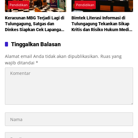
Pendidikan
Pendidikan
Keracunan MBG Terjadi Lagi di
Bimtek Literasi Informasi di
Tulungagung, Satgas dan
Tulungagung Tekankan Sikap
Dinkes Siapkan Cek Lapangan
Kritis dan Risiko Hukum Media
Menyeluruh
Sosial
Tinggalkan Balasan
Alamat email Anda tidak akan dipublikasikan.
Ruas yang
wajib ditandai
*