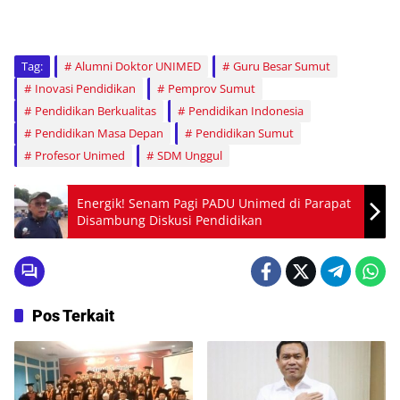
Tag:
Alumni Doktor UNIMED
Guru Besar Sumut
Inovasi Pendidikan
Pemprov Sumut
Pendidikan Berkualitas
Pendidikan Indonesia
Pendidikan Masa Depan
Pendidikan Sumut
Profesor Unimed
SDM Unggul
Energik! Senam Pagi PADU Unimed di Parapat
Disambung Diskusi Pendidikan
Pos Terkait