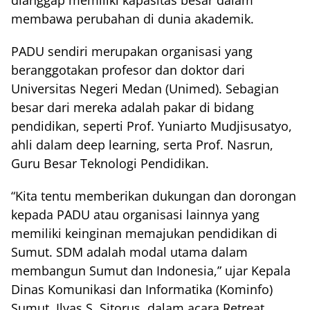
dianggap memiliki kapasitas besar dalam
membawa perubahan di dunia akademik.
PADU sendiri merupakan organisasi yang
beranggotakan profesor dan doktor dari
Universitas Negeri Medan (Unimed). Sebagian
besar dari mereka adalah pakar di bidang
pendidikan, seperti Prof. Yuniarto Mudjisusatyo,
ahli dalam deep learning, serta Prof. Nasrun,
Guru Besar Teknologi Pendidikan.
“Kita tentu memberikan dukungan dan dorongan
kepada PADU atau organisasi lainnya yang
memiliki keinginan memajukan pendidikan di
Sumut. SDM adalah modal utama dalam
membangun Sumut dan Indonesia,” ujar Kepala
Dinas Komunikasi dan Informatika (Kominfo)
Sumut, Ilyas S. Sitorus, dalam acara Retreat