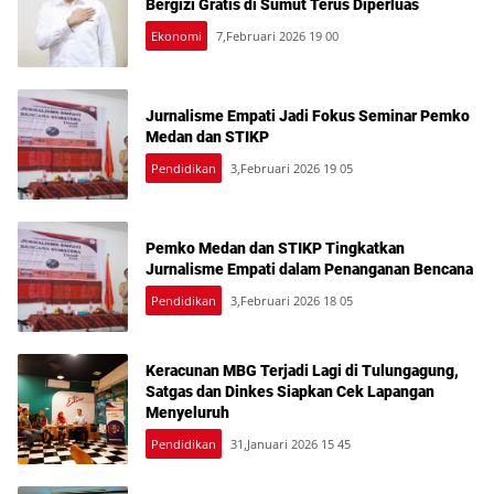
Bergizi Gratis di Sumut Terus Diperluas
Ekonomi
7,Februari 2026 19 00
Jurnalisme Empati Jadi Fokus Seminar Pemko
Medan dan STIKP
Pendidikan
3,Februari 2026 19 05
Pemko Medan dan STIKP Tingkatkan
Jurnalisme Empati dalam Penanganan Bencana
Pendidikan
3,Februari 2026 18 05
Keracunan MBG Terjadi Lagi di Tulungagung,
Satgas dan Dinkes Siapkan Cek Lapangan
Menyeluruh
Pendidikan
31,Januari 2026 15 45