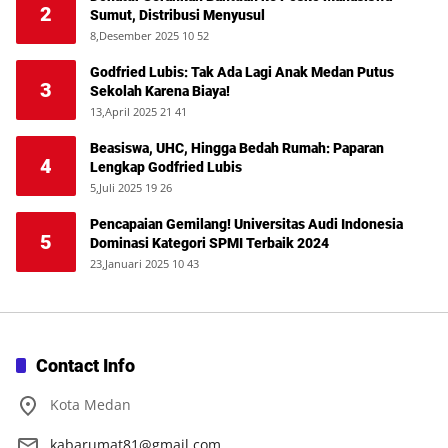
2
Sumut, Distribusi Menyusul
8,Desember 2025 10 52
Godfried Lubis: Tak Ada Lagi Anak Medan Putus
3
Sekolah Karena Biaya!
13,April 2025 21 41
Beasiswa, UHC, Hingga Bedah Rumah: Paparan
4
Lengkap Godfried Lubis
5,Juli 2025 19 26
Pencapaian Gemilang! Universitas Audi Indonesia
5
Dominasi Kategori SPMI Terbaik 2024
23,Januari 2025 10 43
Contact Info
Kota Medan
kabarumat81@gmail.com