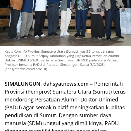
Kadis Kominfo Provinsi Sumatera Utara (Sumut) Ilyas S Sitorus bersama
Anggota DPRD Sumut Aripay Tambunan yang juga Ketua Persatuan Alumni
Doktor UNIMED (PADU) serta para Guru Besar UNIMED pada acara Retreat
Profesor bersama PADU di Parapat, Simalungun, Sabtu (8/2/2025).
(dahsyatnews.com/Foto: ist).
SIMALUNGUN, dahsyatnews.com –
Pemerintah
Provinsi (Pemprov) Sumatera Utara (Sumut) terus
mendorong Persatuan Alumni Doktor Unimed
(PADU) agar semakin aktif meningkatkan kualitas
pendidikan di Sumut. Dengan sumber daya
manusia (SDM) unggul yang dimilikinya, PADU