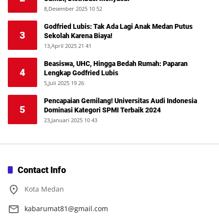
8,Desember 2025 10 52
Godfried Lubis: Tak Ada Lagi Anak Medan Putus
3
Sekolah Karena Biaya!
13,April 2025 21 41
Beasiswa, UHC, Hingga Bedah Rumah: Paparan
4
Lengkap Godfried Lubis
5,Juli 2025 19 26
Pencapaian Gemilang! Universitas Audi Indonesia
5
Dominasi Kategori SPMI Terbaik 2024
23,Januari 2025 10 43
Contact Info
Kota Medan
kabarumat81@gmail.com