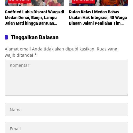
Godfried Lubis Disorot Warga di
Rutan Kelas I Medan Bahas
Medan Denai, Banjir, Lampu
Usulan Hak Integrasi, 48 Warga
Jalan Mati hingga Bantuan
Binaan Jalani Penilaian Tim
Sosial Jadi Sorotan dalam
TPP
Sosperda Kemiskinan
Tinggalkan Balasan
Alamat email Anda tidak akan dipublikasikan.
Ruas yang
wajib ditandai
*