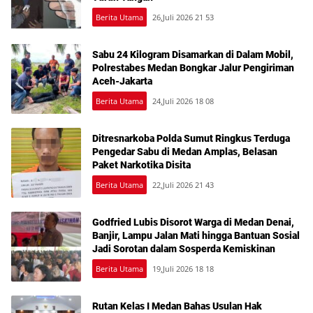
Berita Utama
26,Juli 2026 21 53
Sabu 24 Kilogram Disamarkan di Dalam Mobil,
Polrestabes Medan Bongkar Jalur Pengiriman
Aceh-Jakarta
Berita Utama
24,Juli 2026 18 08
Ditresnarkoba Polda Sumut Ringkus Terduga
Pengedar Sabu di Medan Amplas, Belasan
Paket Narkotika Disita
Berita Utama
22,Juli 2026 21 43
Godfried Lubis Disorot Warga di Medan Denai,
Banjir, Lampu Jalan Mati hingga Bantuan Sosial
Jadi Sorotan dalam Sosperda Kemiskinan
Berita Utama
19,Juli 2026 18 18
Rutan Kelas I Medan Bahas Usulan Hak