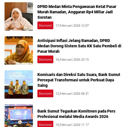
DPRD Medan Minta Pengawasan Ketat Pasar
Murah Ramadan, Anggaran Rp4 Miliar Jadi
Sorotan
Ekonomi
17,Februari 2026 12 07
Antisipasi Inflasi Jelang Ramadan, DPRD
Medan Dorong Sistem Satu KK Satu Pembeli di
Pasar Murah
Ekonomi
16,Februari 2026 20 15
Komisaris dan Direksi Satu Suara, Bank Sumut
Percepat Transformasi untuk Perkuat Daya
Saing
Ekonomi
12,Februari 2026 08 31
Bank Sumut Tegaskan Komitmen pada Pers
Profesional melalui Media Awards 2026
Ekonomi
10,Februari 2026 11 17