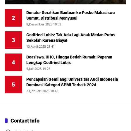
Donatur Serahkan Bantuan ke Posko Mahasiswa
2
Sumut, Distribusi Menyusul
8,Desember 2025 10 52
Godfried Lubis: Tak Ada Lagi Anak Medan Putus
3
Sekolah Karena Biaya!
13,April 2025 21 41
Beasiswa, UHC, Hingga Bedah Rumah: Paparan
4
Lengkap Godfried Lubis
5,Juli 2025 19 26
Pencapaian Gemilang! Universitas Audi Indonesia
5
Dominasi Kategori SPMI Terbaik 2024
23,Januari 2025 10 43
Contact Info