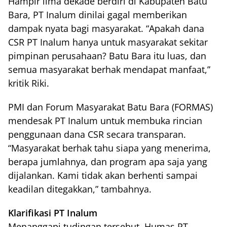
Hampir lima dekade berdiri di Kabupaten Batu
Bara, PT Inalum dinilai gagal memberikan
dampak nyata bagi masyarakat. “Apakah dana
CSR PT Inalum hanya untuk masyarakat sekitar
pimpinan perusahaan? Batu Bara itu luas, dan
semua masyarakat berhak mendapat manfaat,”
kritik Riki.
PMI dan Forum Masyarakat Batu Bara (FORMAS)
mendesak PT Inalum untuk membuka rincian
penggunaan dana CSR secara transparan.
“Masyarakat berhak tahu siapa yang menerima,
berapa jumlahnya, dan program apa saja yang
dijalankan. Kami tidak akan berhenti sampai
keadilan ditegakkan,” tambahnya.
Klarifikasi PT Inalum
Menanggapi tudingan tersebut, Humas PT