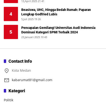
13,April 2025 21 41
Beasiswa, UHC, Hingga Bedah Rumah: Paparan
4
Lengkap Godfried Lubis
5,Juli 2025 19 26
Pencapaian Gemilang! Universitas Audi Indonesia
5
Dominasi Kategori SPMI Terbaik 2024
23,Januari 2025 10 43
Contact Info
Kota Medan
kabarumat81@gmail.com
Kategori
Politik