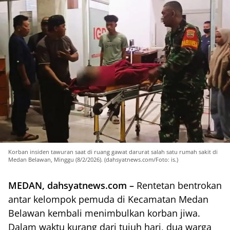
Korban insiden tawuran saat di ruang gawat darurat salah satu rumah sakit di
Medan Belawan, Minggu (8/2/2026). (dahsyatnews.com/Foto: is.)
MEDAN, dahsyatnews.com –
Rentetan bentrokan
antar kelompok pemuda di Kecamatan Medan
Belawan kembali menimbulkan korban jiwa.
Dalam waktu kurang dari tujuh hari, dua warga