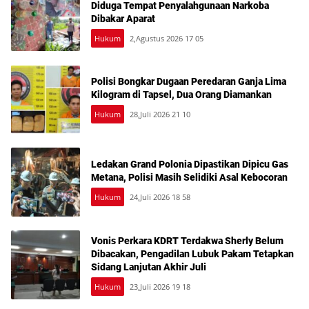
Diduga Tempat Penyalahgunaan Narkoba
Dibakar Aparat
Hukum
2,Agustus 2026 17 05
Polisi Bongkar Dugaan Peredaran Ganja Lima
Kilogram di Tapsel, Dua Orang Diamankan
Hukum
28,Juli 2026 21 10
Ledakan Grand Polonia Dipastikan Dipicu Gas
Metana, Polisi Masih Selidiki Asal Kebocoran
Hukum
24,Juli 2026 18 58
Vonis Perkara KDRT Terdakwa Sherly Belum
Dibacakan, Pengadilan Lubuk Pakam Tetapkan
Sidang Lanjutan Akhir Juli
Hukum
23,Juli 2026 19 18