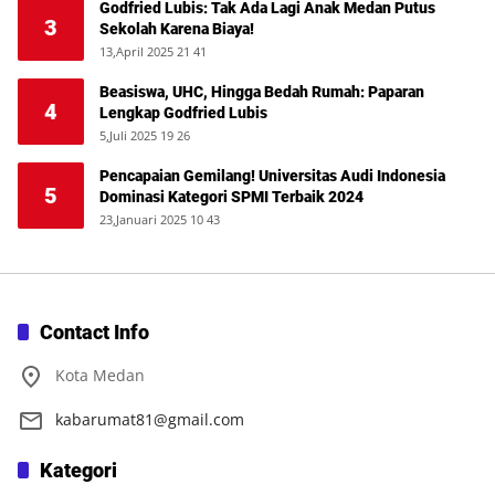
Godfried Lubis: Tak Ada Lagi Anak Medan Putus
3
Sekolah Karena Biaya!
13,April 2025 21 41
Beasiswa, UHC, Hingga Bedah Rumah: Paparan
4
Lengkap Godfried Lubis
5,Juli 2025 19 26
Pencapaian Gemilang! Universitas Audi Indonesia
5
Dominasi Kategori SPMI Terbaik 2024
23,Januari 2025 10 43
Contact Info
Kota Medan
kabarumat81@gmail.com
Kategori