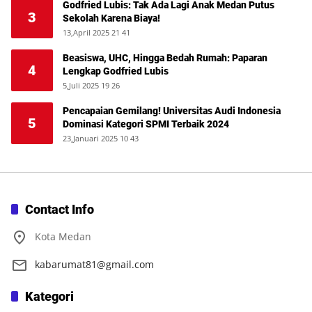
Godfried Lubis: Tak Ada Lagi Anak Medan Putus
3
Sekolah Karena Biaya!
13,April 2025 21 41
Beasiswa, UHC, Hingga Bedah Rumah: Paparan
4
Lengkap Godfried Lubis
5,Juli 2025 19 26
Pencapaian Gemilang! Universitas Audi Indonesia
5
Dominasi Kategori SPMI Terbaik 2024
23,Januari 2025 10 43
Contact Info
Kota Medan
kabarumat81@gmail.com
Kategori