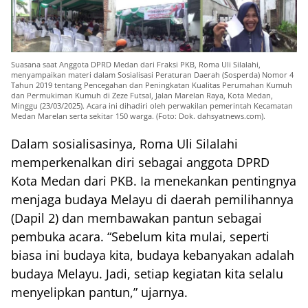
Suasana saat Anggota DPRD Medan dari Fraksi PKB, Roma Uli Silalahi,
menyampaikan materi dalam Sosialisasi Peraturan Daerah (Sosperda) Nomor 4
Tahun 2019 tentang Pencegahan dan Peningkatan Kualitas Perumahan Kumuh
dan Permukiman Kumuh di Zeze Futsal, Jalan Marelan Raya, Kota Medan,
Minggu (23/03/2025). Acara ini dihadiri oleh perwakilan pemerintah Kecamatan
Medan Marelan serta sekitar 150 warga. (Foto: Dok. dahsyatnews.com).
Dalam sosialisasinya, Roma Uli Silalahi
memperkenalkan diri sebagai anggota DPRD
Kota Medan dari PKB. Ia menekankan pentingnya
menjaga budaya Melayu di daerah pemilihannya
(Dapil 2) dan membawakan pantun sebagai
pembuka acara. “Sebelum kita mulai, seperti
biasa ini budaya kita, budaya kebanyakan adalah
budaya Melayu. Jadi, setiap kegiatan kita selalu
menyelipkan pantun,” ujarnya.