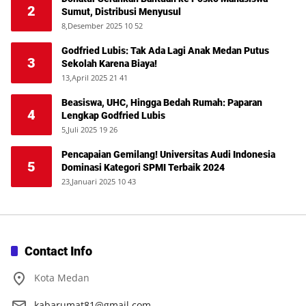
2
Sumut, Distribusi Menyusul
8,Desember 2025 10 52
Godfried Lubis: Tak Ada Lagi Anak Medan Putus
3
Sekolah Karena Biaya!
13,April 2025 21 41
Beasiswa, UHC, Hingga Bedah Rumah: Paparan
4
Lengkap Godfried Lubis
5,Juli 2025 19 26
Pencapaian Gemilang! Universitas Audi Indonesia
5
Dominasi Kategori SPMI Terbaik 2024
23,Januari 2025 10 43
Contact Info
Kota Medan
kabarumat81@gmail.com