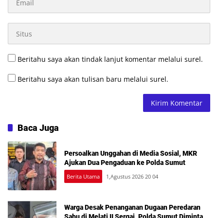
Beritahu saya akan tindak lanjut komentar melalui surel.
Beritahu saya akan tulisan baru melalui surel.
Baca Juga
Persoalkan Unggahan di Media Sosial, MKR
Ajukan Dua Pengaduan ke Polda Sumut
Berita Utama
1,Agustus 2026 20 04
Warga Desak Penanganan Dugaan Peredaran
Sabu di Melati II Sergai, Polda Sumut Diminta