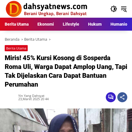
Langsung
ke
konten
Berita Utama
Ekonomi
Lifestyle
Hukum
Humaniora
Beranda
Berita Utama
Berita Utama
Miris! 45% Kursi Kosong di Sosperda
Roma Uli, Warga Dapat Amplop Uang, Tapi
Tak Dijelaskan Cara Dapat Bantuan
Perumahan
Yin Yang Dahsyat
23,Maret 2025 20 44