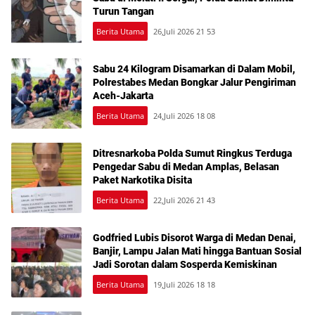
Turun Tangan
Berita Utama
26,Juli 2026 21 53
Sabu 24 Kilogram Disamarkan di Dalam Mobil,
Polrestabes Medan Bongkar Jalur Pengiriman
Aceh-Jakarta
Berita Utama
24,Juli 2026 18 08
Ditresnarkoba Polda Sumut Ringkus Terduga
Pengedar Sabu di Medan Amplas, Belasan
Paket Narkotika Disita
Berita Utama
22,Juli 2026 21 43
Godfried Lubis Disorot Warga di Medan Denai,
Banjir, Lampu Jalan Mati hingga Bantuan Sosial
Jadi Sorotan dalam Sosperda Kemiskinan
Berita Utama
19,Juli 2026 18 18