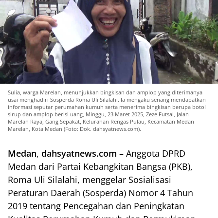
Sulia, warga Marelan, menunjukkan bingkisan dan amplop yang diterimanya
usai menghadiri Sosperda Roma Uli Silalahi. Ia mengaku senang mendapatkan
informasi seputar perumahan kumuh serta menerima bingkisan berupa botol
sirup dan amplop berisi uang, Minggu, 23 Maret 2025, Zeze Futsal, Jalan
Marelan Raya, Gang Sepakat, Kelurahan Rengas Pulau, Kecamatan Medan
Marelan, Kota Medan (Foto: Dok. dahsyatnews.com).
Medan
,
dahsyatnews.com
– Anggota DPRD
Medan dari Partai Kebangkitan Bangsa (PKB),
Roma Uli Silalahi, menggelar Sosialisasi
Peraturan Daerah (Sosperda) Nomor 4 Tahun
2019 tentang Pencegahan dan Peningkatan