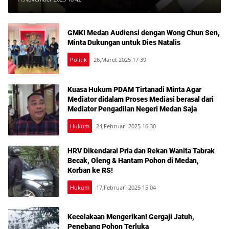
GMKI Medan Audiensi dengan Wong Chun Sen,
Minta Dukungan untuk Dies Natalis
Politik
26,Maret 2025 17 39
Kuasa Hukum PDAM Tirtanadi Minta Agar
Mediator didalam Proses Mediasi berasal dari
Mediator Pengadilan Negeri Medan Saja
Hukum
24,Februari 2025 16 30
HRV Dikendarai Pria dan Rekan Wanita Tabrak
Becak, Oleng & Hantam Pohon di Medan,
Korban ke RS!
Hukum
17,Februari 2025 15 04
Kecelakaan Mengerikan! Gergaji Jatuh,
Penebang Pohon Terluka