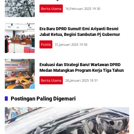
Berita Utama
16,Februari 2025 19 30
Era Baru DPRD Sumut! Erni Ariyanti Resmi
Jabat Ketua, Begini Sambutan Pj Gubernur
Politik
31,Januari 2025 19 56
Evaluasi dan Strategi Baru! Wartawan DPRD
Medan Matangkan Program Kerja Tiga Tahun
Berita Utama
28,Januari 2025 18 31
Postingan Paling Digemari