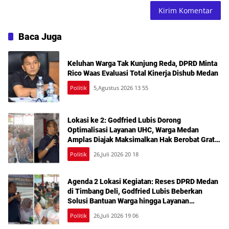
Baca Juga
Keluhan Warga Tak Kunjung Reda, DPRD Minta
Rico Waas Evaluasi Total Kinerja Dishub Medan
Politik
5,Agustus 2026 13 55
Lokasi ke 2: Godfried Lubis Dorong
Optimalisasi Layanan UHC, Warga Medan
Amplas Diajak Maksimalkan Hak Berobat Gratis
Bermodal KTP
Politik
26,Juli 2026 20 18
Agenda 2 Lokasi Kegiatan: Reses DPRD Medan
di Timbang Deli, Godfried Lubis Beberkan
Solusi Bantuan Warga hingga Layanan
Kesehatan Gratis
Politik
26,Juli 2026 19 06