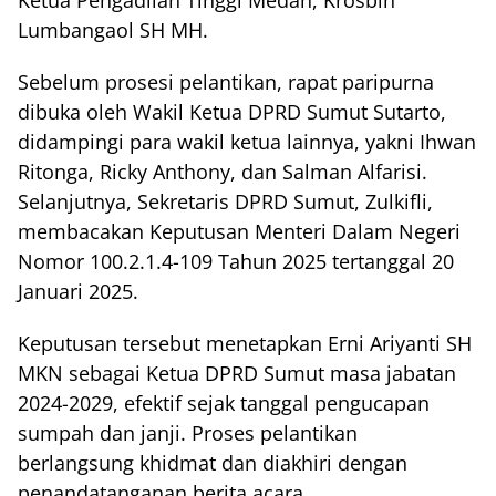
Ketua Pengadilan Tinggi Medan, Krosbin
Lumbangaol SH MH.
Sebelum prosesi pelantikan, rapat paripurna
dibuka oleh Wakil Ketua DPRD Sumut Sutarto,
didampingi para wakil ketua lainnya, yakni Ihwan
Ritonga, Ricky Anthony, dan Salman Alfarisi.
Selanjutnya, Sekretaris DPRD Sumut, Zulkifli,
membacakan Keputusan Menteri Dalam Negeri
Nomor 100.2.1.4-109 Tahun 2025 tertanggal 20
Januari 2025.
Keputusan tersebut menetapkan Erni Ariyanti SH
MKN sebagai Ketua DPRD Sumut masa jabatan
2024-2029, efektif sejak tanggal pengucapan
sumpah dan janji. Proses pelantikan
berlangsung khidmat dan diakhiri dengan
penandatanganan berita acara.