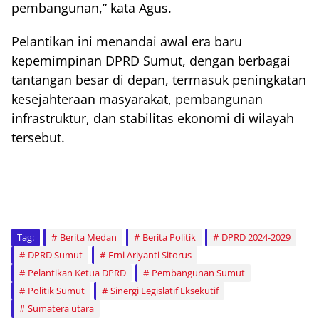
pembangunan,” kata Agus.
Pelantikan ini menandai awal era baru
kepemimpinan DPRD Sumut, dengan berbagai
tantangan besar di depan, termasuk peningkatan
kesejahteraan masyarakat, pembangunan
infrastruktur, dan stabilitas ekonomi di wilayah
tersebut.
Tag:
Berita Medan
Berita Politik
DPRD 2024-2029
DPRD Sumut
Erni Ariyanti Sitorus
Pelantikan Ketua DPRD
Pembangunan Sumut
Politik Sumut
Sinergi Legislatif Eksekutif
Sumatera utara