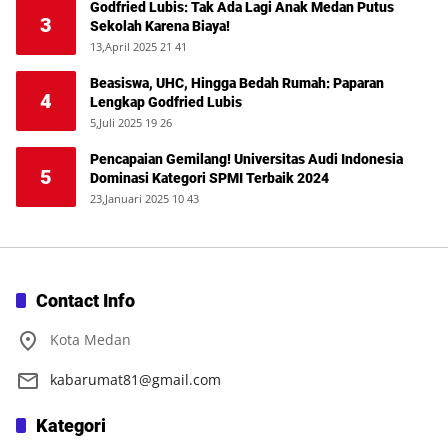
Godfried Lubis: Tak Ada Lagi Anak Medan Putus
3
Sekolah Karena Biaya!
13,April 2025 21 41
Beasiswa, UHC, Hingga Bedah Rumah: Paparan
4
Lengkap Godfried Lubis
5,Juli 2025 19 26
Pencapaian Gemilang! Universitas Audi Indonesia
5
Dominasi Kategori SPMI Terbaik 2024
23,Januari 2025 10 43
Contact Info
Kota Medan
kabarumat81@gmail.com
Kategori