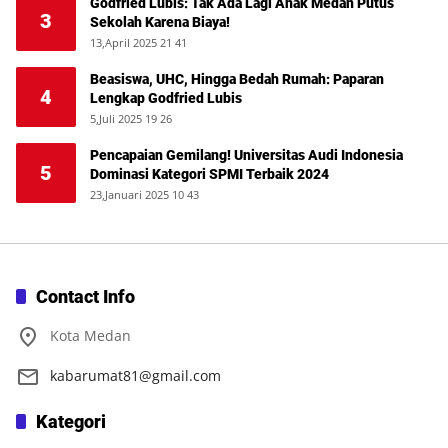
Godfried Lubis: Tak Ada Lagi Anak Medan Putus
3
Sekolah Karena Biaya!
13,April 2025 21 41
Beasiswa, UHC, Hingga Bedah Rumah: Paparan
4
Lengkap Godfried Lubis
5,Juli 2025 19 26
Pencapaian Gemilang! Universitas Audi Indonesia
5
Dominasi Kategori SPMI Terbaik 2024
23,Januari 2025 10 43
Contact Info
Kota Medan
kabarumat81@gmail.com
Kategori