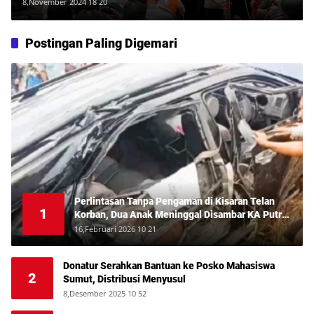
Medan yang Lebih Maju
8,November 2024 18 20
Postingan Paling Digemari
Perlintasan Tanpa Pengaman di Kisaran Telan
1
Korban, Dua Anak Meninggal Disambar KA Putri
Deli
16,Februari 2026 10 21
Donatur Serahkan Bantuan ke Posko Mahasiswa
2
Sumut, Distribusi Menyusul
8,Desember 2025 10 52